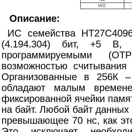
VCC
-
Описание:
ИС семейства HT27C4096
(4.194.304) бит, +5 В,
программируемыми (OT
возможностью считывания 
Организованные в 256К –
обладают малым времене
фиксированной ячейки памя
на байт. Любой байт данных
превышающее 70 нс, как эт
Это исключает необходи