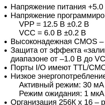
Напряжение питания +5.0
Напряжение программиро
VPP = 12.5 В ±0.2 В
VCC = 6.0 В ±0.2 В
Высоконадежная CMOS – 
Защита от эффекта «зали
диапазоне от –1.0 В до V
Порты I/O имеют TTL/CM
Низкое энергопотреблени
Активный режим: 30 мА 
Режим ожидания: 1 мкА 
Организация 256К x 16 – 