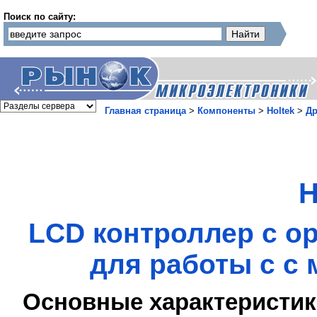
Поиск по сайту:
Главная страница
>
Компоненты
>
Holtek
>
Др
H
LCD контроллер с о
для работы с с
Основные характеристик