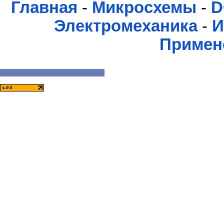
Главная
-
Микросхемы
-
D
Электромеханика
-
И
Примен