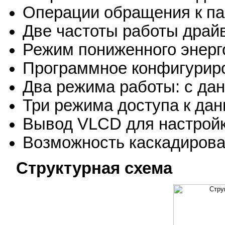
Операции обращения к па
Две частоты работы драйв
Режим пониженного энерг
Программное конфигурир
Два режима работы: c да
Три режима доступа к да
Вывод VLCD для настройк
Возможность каскадиров
Структурная схема