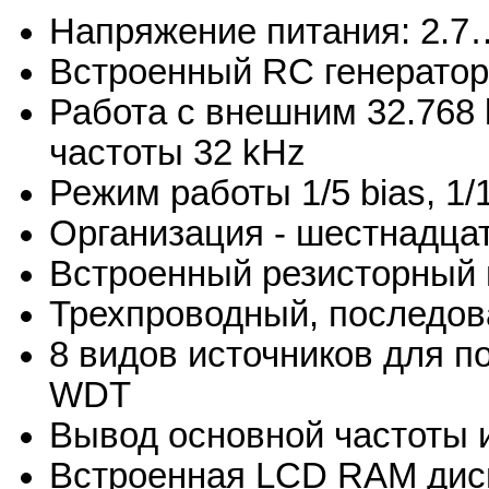
Напряжение питания: 2.7
Встроенный RC генератор
Работа с внешним 32.768 
частоты 32 kHz
Режим работы 1/5 bias, 1/
Организация - шестнадца
Встроенный резисторный г
Трехпроводный, последо
8 видов источников для п
WDT
Вывод основной частоты
Встроенная LCD RAM дис