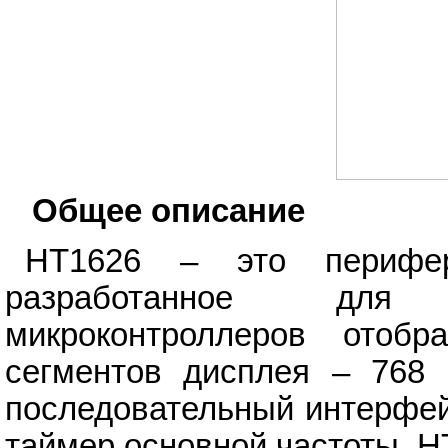
Общее описание
HT1626 – это перифер
разработанное для 
микроконтроллеров отобр
сегментов дисплея – 768 
последовательный интерфей
таймер основной частоты. 