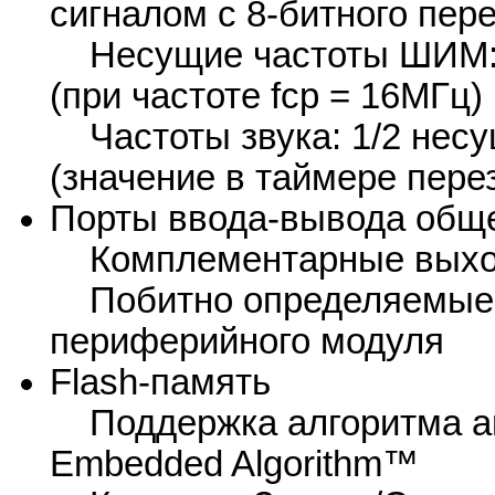
сигналом с 8-битного пер
Несущие частоты ШИМ: 62,
(при частоте fcp = 16МГц)
Частоты звука: 1/2 несу
(значение в таймере перез
Порты ввода-вывода обще
Комплементарные выходы
Побитно определяемые к
периферийного модуля
Flash-память
Поддержка алгоритма ав
Embedded Algorithm™