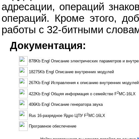
адресации, операций знако
операций. Кроме этого, до
работы с 32-битными словам
Документация:
878Kb Engl Описание электрических параметров и внутре
18275Kb Engl Описание внутренних модулей
267Kb Engl Исправления к описанию внутренних модулей
2
422Kb Engl Общяя информация о семействе F
MC-16LX
406Kb Engl Описание генератора звука
2
Rus 16-разрядное Ядро ЦПУ F
MC-16LX
Програмное обеспечение