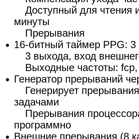
Доступный для чтения и 
минуты
Прерывания
16-битный таймер PPG: 3
3 выхода, вход внешнег
Выходные частоты: fcp, fc
Генератор прерываний че
Генерирует прерывания 
задачами
Прерывания процессора 
программно
Внешние прерывания (8 к