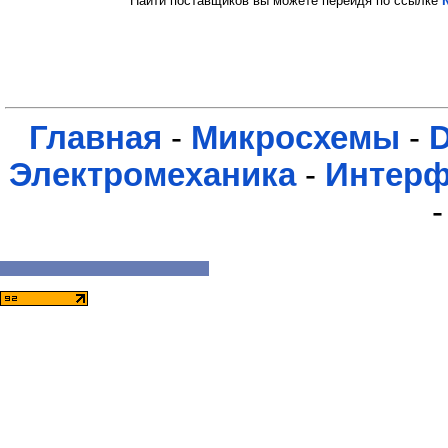
Найти поставщиков вы можете перейдя по ссылке
Главная
-
Микросхемы
-
Электромеханика
-
Интер