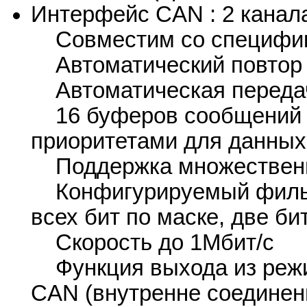
Интерфейс CAN : 2 канал
Совместим со специфика
Автоматический повтор 
Автоматическая передач
16 буферов сообщений 
приоритетами для данных
Поддержка множествен
Конфигурируемый фильтр
всех бит по маске, две б
Скорость до 1Мбит/с
Функция выхода из режи
CAN (внутренне соединен