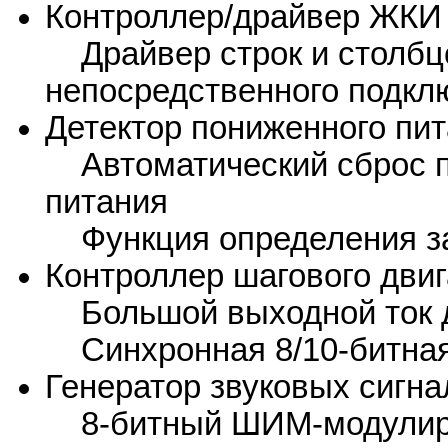
Контроллер/драйвер ЖКИ 
Драйвер строк и столбц
непосредственного подк
Детектор пониженного пи
Автоматический сброс п
питания
Функция определения з
Контроллер шагового двиг
Большой выходной ток д
Синхронная 8/10-битная
Генератор звуковых сигна
8-битный ШИМ-модулиро