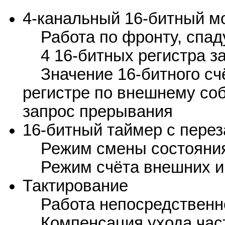
4-канальный 16-битный мо
Работа по фронту, спаду
4 16-битных регистра з
Значение 16-битного счё
регистре по внешнему соб
запрос прерывания
16-битный таймер с перез
Режим смены состояния 
Режим счёта внешних и
Тактирование
Работа непосредственно 
Компенсация ухода част