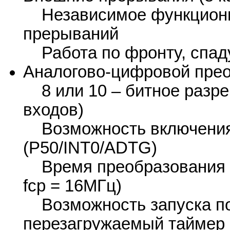
Независимое функционир
прерываний
Работа по фронту, спаду
Аналогово-цифровой пре
8 или 10 – битное разре
входов)
Возможность включения 
(P50/INT0/ADTG)
Время преобразования 6.
fcp = 16МГц)
Возможность запуска по
перезагружаемый таймер 