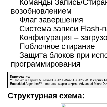
Команды Запись/Стирани
возобновлением
Флаг завершения
Система записи Flash-па
Конфигурация – загрузо
Поблочное стирание
Защита блоков при испо
программирования
Примечание:
**:
Только в сериях MB90420GA/420GB/425GA/425GB. В сериях M
Embedded Algorithm™ - торговая марка фирмы Advanced Micro Devi
Структурная схема: