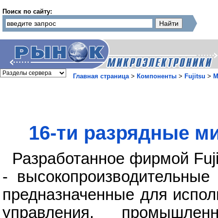
Поиск по сайту:
Главная страница
>
Компоненты
>
Fujitsu
>
M
16-ти разрядные м
Разработанное фирмой Fuj
- высокопроизводительные 
предназначенные для испол
управления, промышле