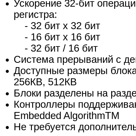
Ускорение 32-бит операци
регистра:
- 32 бит x 32 бит
- 16 бит x 16 бит
- 32 бит / 16 бит
Система прерываний с д
Доступные размеры блока
256КВ, 512КВ
Блоки разделены на разд
Контроллеры поддержива
Embedded AlgorithmTM
Не требуется дополнител