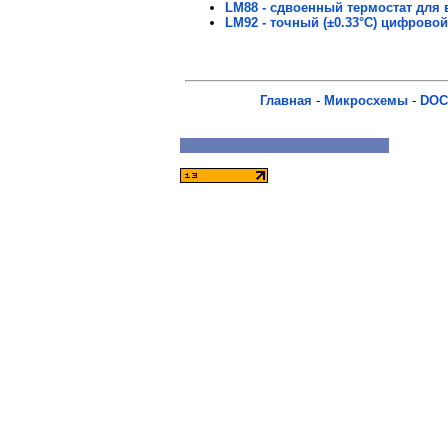
LM88 - сдвоенный термостат для
LM92 - точный (±0.33°C) цифрово
Главная
-
Микросхемы
-
DOC