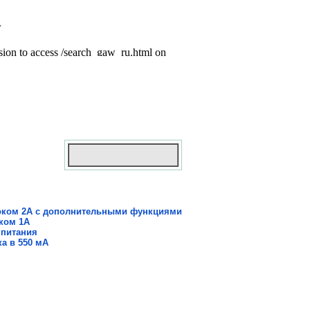
током 2A с дополнительными функциями
ком 1A
 питания
а в 550 мА