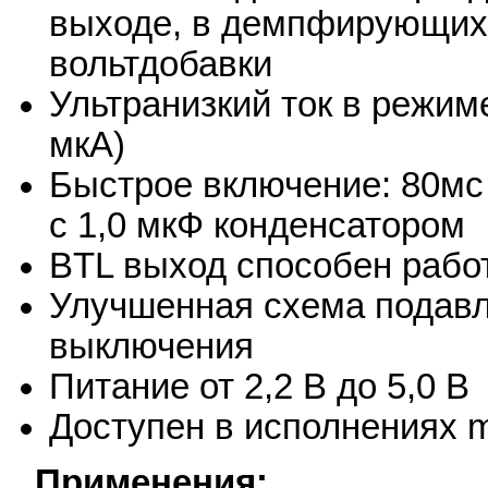
выходе, в демпфирующих 
вольтдобавки
Ультранизкий ток в режим
мкА)
Быстрое включение: 80мс 
с 1,0 мкФ конденсатором
BTL выход способен работ
Улучшенная схема подавл
выключения
Питание от 2,2 В до 5,0 В
Доступен в исполнениях
Применения: