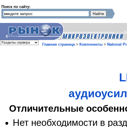
Поиск по сайту:
Главная страница
>
Компоненты
>
National Pr
L
аудиоусил
Отличительные особенн
Нет необходимости в раз