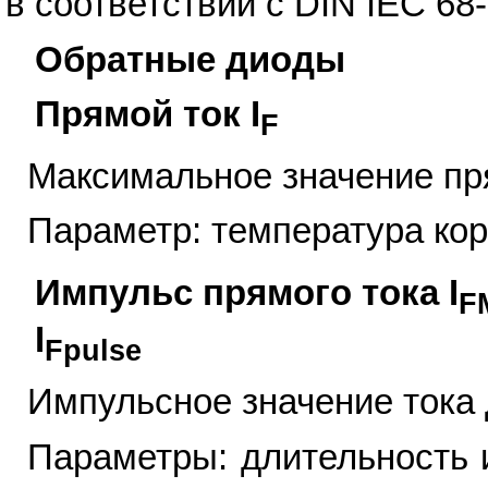
в соответствии с DIN IEC 68
Обратные диоды
Прямой ток I
F
Максимальное значение пр
Параметр: температура кор
Импульс прямого тока I
F
I
Fpulse
Импульсное значение тока 
Параметры: длительность 