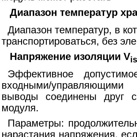
Диапазон температур хр
Диапазон температур, в ко
транспортироваться, без эле
Напряжение изоляции V
i
Эффективное допустимо
входными/управляющими 
выводы соединены друг с
модуля.
Параметры: продолжительно
нарастания напряжения, есл