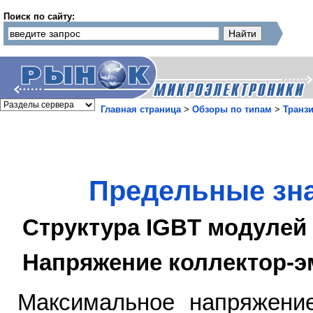
Поиск по сайту:
Главная страница
>
Обзоры по типам
>
Транз
Предельные зна
Структура IGBT модулей
Напряжение коллектор-э
Максимальное напряжени