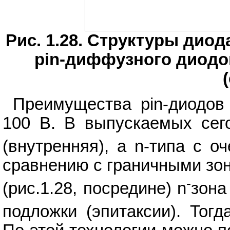
Рис. 1.28. Структуры диод
pin-диффузного диодо
Преимущества pin-диодов
100 В. В выпускаемых сего
(внутренняя), а n-типа с о
сравнению с граничными зон
-
(рис.1.28, посредине) n
зона
подложки (эпитаксии). Тог