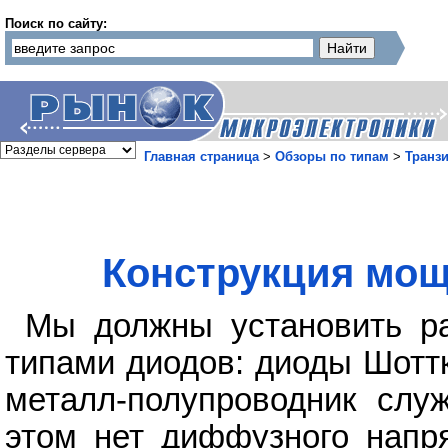
Поиск по сайту:
Главная страница
>
Обзоры по типам
>
Транз
Конструкция мо
Мы должны установить р
типами диодов: диоды Шоттк
металл-полупроводник слу
этом нет диффузного напря