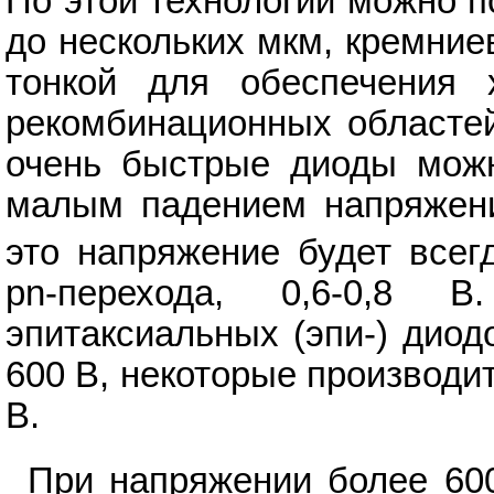
По этой технологии можно 
до нескольких мкм, кремние
тонкой для обеспечения
рекомбинационных областей
очень быстрые диоды можн
малым падением напряжен
это напряжение будет все
pn-перехода, 0,6-0,8 
эпитаксиальных (эпи-) диод
600 В, некоторые производи
В.
При напряжении более 60