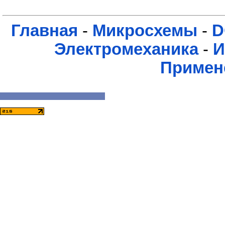
Главная
-
Микросхемы
-
D
Электромеханика
-
И
Примен