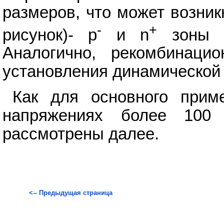
размеров, что может возни
-
+
рисунок)- р
и n
зоны д
Аналогично, рекомбинаци
установления динамической 
Как для основного прим
напряжениях более 100 
рассмотрены далее.
<-- Предыдущая страница