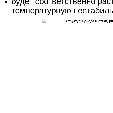
будет соответственно раст
температурную нестабиль