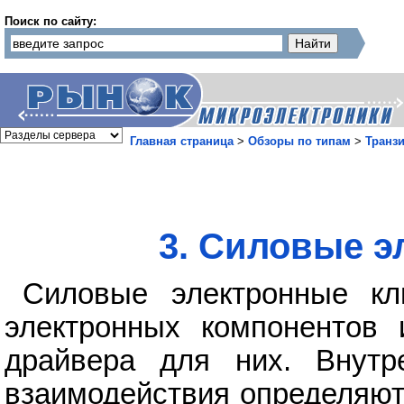
Поиск по сайту:
Главная страница
>
Обзоры по типам
>
Транз
3. Силовые э
Силовые электронные кл
электронных компонентов 
драйвера для них. Внутр
взаимодействия определяют