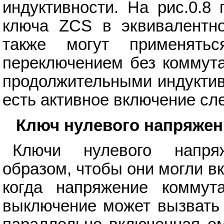
индуктивности. На рис.0.8
ключа ZCS в эквивалентно
также могут применять
переключением без коммута
продолжительными индуктив
есть активное включение сл
Ключ нулевого напряжени
Ключи нулевого напря
образом, чтобы они могли в
когда напряжение коммут
выключение может вызвать 