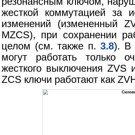
резонансным ключом, наруш
жесткой коммутацией за и
изменений (измененный 
MZCS), при сохранении ра
целом (см. также п.
3.8
). В
могут работать только о
жесткого выключения ZVS и
ZCS ключи работают как ZV