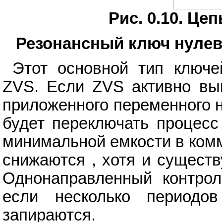
Рис. 0.10. Це
Резонансный ключ нулево
Этот основной тип ключе
ZVS. Если ZVS активно вы
приложенного переменного 
будет переключать процесс
минимальной емкости в ком
снижаются , хотя и существ
Однонаправленный контро
если несколько периодо
запираются.