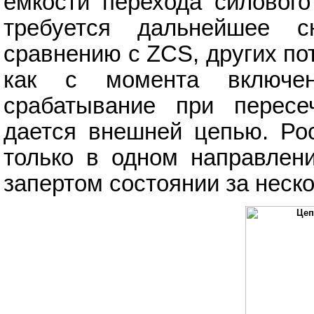
емкости перехода силового
требуется дальнейшее 
сравнению с ZCS, других по
как с момента включен
срабатывание при пересе
дается внешней цепью. Рос
только в одном направлен
запертом состоянии за неско