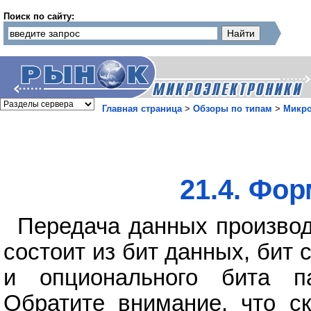
Поиск по сайту:
Главная страница
>
Обзоры по типам
>
Микр
21.4. Фо
Передача данных произво
состоит из бит данных, бит 
и опционального бита п
Обратите внимание, что ск