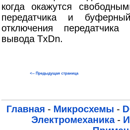
когда окажутся свободным
передатчика и буферный
отключения передатчика 
вывода TxDn.
<-- Предыдущая страница
Главная
-
Микросхемы
-
D
Электромеханика
-
И