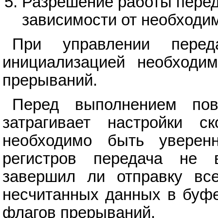
Разрешение работы перед
зависимости от необходи
При управлении пере
инициализацией необходим
прерываний.
Перед выполнением повт
затрагивает настройки с
необходимо быть уверен
регистров передача не 
завершил ли отправку вс
несчитанных данных в буф
флагов прерываний.