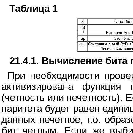
Таблица 1
St
Старт-бит
(n)
P
Бит паритета.
Sp
Стоп-бит, 
Состояние линий RxD и 
IDLE
Линия в состояни
21.4.1. Вычисление бита 
При необходимости прове
активизирована функция 
(четность или нечетность). 
паритета будет равен едини
данных нечетное, т.о. обр
бит четным. Если же выбир