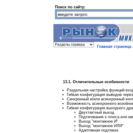
Поиск по сайту:
Главная страница
13.1. Отличительные особенности
Раздельная настройка функций вхо
Гибкая конфигурация выводов чере
Синхронный и/или асинхронный кон
Возможность асинхронного возобно
Гибкая конфигурация выходного дра
Двухтактный выход
Подтягивание к плюса или ми
Выход "монтажное И"
Выход "монтажное ИЛИ"
Адаптивная подтяжка