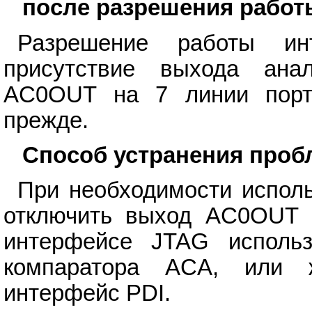
после разрешения работ
Разрешение работы и
присутствие выхода ана
AC0OUT на 7 линии порта
прежде.
Способ устранения про
При необходимости испол
отключить выход AC0OUT 
интерфейсе JTAG использ
компаратора ACA, или 
интерфейс PDI.