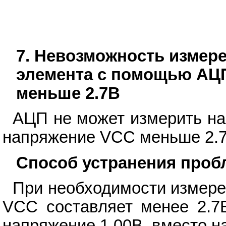
7. Невозможность измер
элемента с помощью АЦП
меньше 2.7В
АЦП не может измерить на
напряжение VCC меньше 2.7
Способ устранения про
При необходимости измере
VCC составляет менее 2.7В
напряжение 1.00В, вместо н