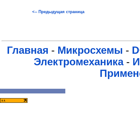
<-- Предыдущая страница
Главная
-
Микросхемы
-
D
Электромеханика
-
И
Примен