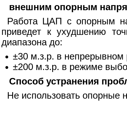
внешним опорным напря
Работа ЦАП с опорным на
приведет к ухудшению точ
диапазона до:
±30 м.з.р. в непрерывном
±200 м.з.р. в режиме выб
Способ устранения про
Не использовать опорные н