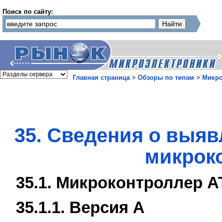
Поиск по сайту:
Главная страница
>
Обзоры по типам
>
Микр
35. Сведения о выяв
микрок
35.1. Микроконтроллер 
35.1.1. Версия A