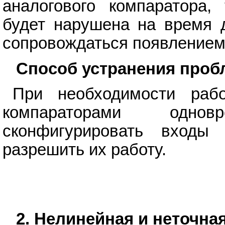
аналогового компаратора,
будет нарушена на время д
сопровождаться появлением 
Способ устранения про
При необходимости раб
компараторами одно
сконфигурировать входы
разрешить их работу.
2. Нелинейная и неточна