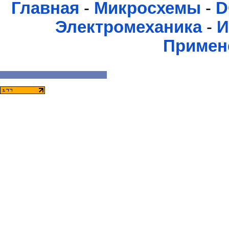
Главная
-
Микросхемы
-
D
Электромеханика
-
И
Примен