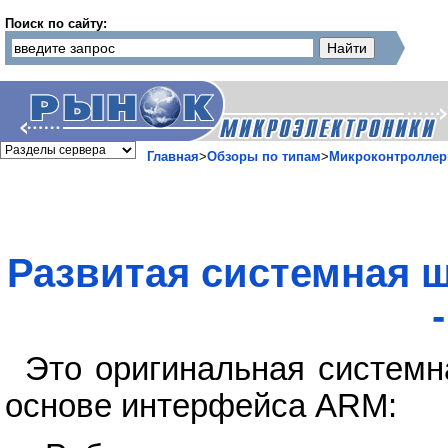
Поиск по сайту:
Главная
>
Обзоры по типам
>
Микроконтролле
Развитая системная ш
Это оригинальная систем
основе интерфейса ARM: