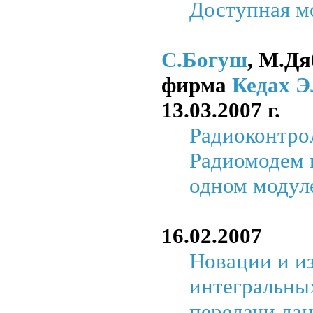
Доступная м
С.Богуш
, М.Дя
фирма
Кедах 
13.03.2007 г.
Радиоконтро
Радиомодем 
одном модул
16.02.2007
Новации и и
интегральны
передачи да