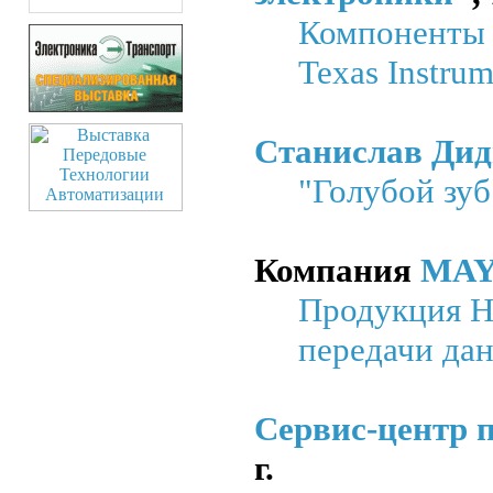
Компоненты 
Texas Instru
Станислав Дид
"Голубой зуб
Компания
MA
Продукция H
передачи да
Сервис-центр 
г.