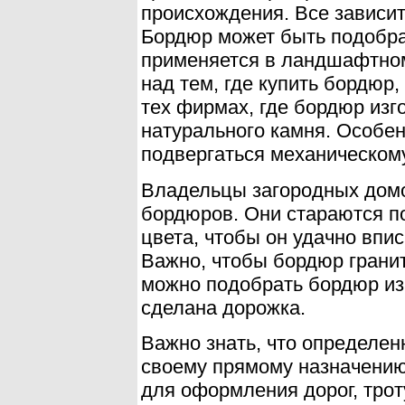
происхождения. Все зависит 
Бордюр может быть подобра
применяется в ландшафтном
над тем, где купить бордюр,
тех фирмах, где бордюр изг
натурального камня. Особен
подвергаться механическом
Владельцы загородных домо
бордюров. Они стараются п
цвета, чтобы он удачно впи
Важно, чтобы бордюр гранит
можно подобрать бордюр из 
сделана дорожка.
Важно знать, что определе
своему прямому назначени
для оформления дорог, трот