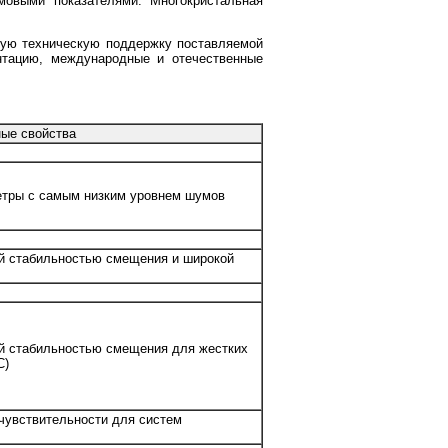
мовыми показателями. Многокристальная
ную техническую поддержку поставляемой
ентацию, международные и отечественные
ые свойства
тры с самым низким уровнем шумов
ой стабильностью смещения и широкой
ой стабильностью смещения для жестких
С)
чувствительности для систем