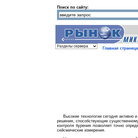
Поиск по сайту:
Главная страница
Высокие технологии сегодня активно 
решения, способствующие существенному
контроля бурения позволяет точно опред
сейсмические измерения.