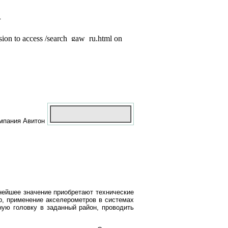
омпания
Авитон
нейшее значение приобретают технические
, применение акселерометров в системах
ную головку в заданный район, проводить