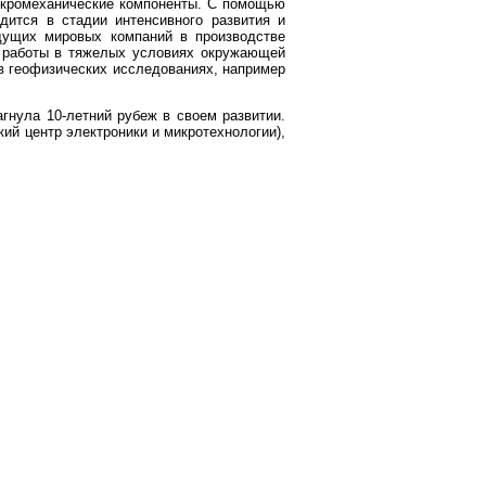
икромеханические компоненты. С помощью
дится в стадии интенсивного развития и
едущих мировых компаний в производстве
 работы в тяжелых условиях окружающей
в геофизических исследованиях, например
гнула 10-летний рубеж в своем развитии.
ий центр электроники и микротехнологии),