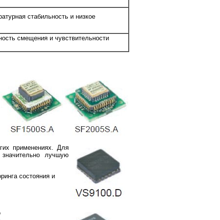
атурная стабильность и низкое
ость смещения и чувствительности
гих применениях. Для
 значительно лучшую
ринга состояния и
о