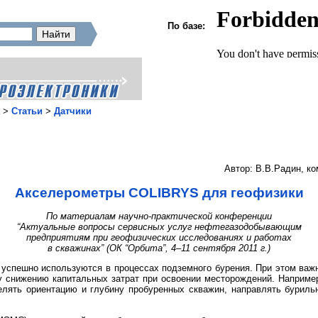
По базе:
>
Статьи
>
Датчики
Автор: В.В.Радин, к
Акселерометры COLIBRYS для геофизики
По материалам научно-практической конференции
“Актуальные вопросы сервисных услуг нефтегазодобывающим
предприятиям при геофизических исследованиях и работах
в скважинах” (ОК “Орбита”, 4–11 сентября 2011 г.)
и успешно используются в процессах подземного бурения. При этом важ
 снижению капитальных затрат при освоении месторождений. Например
елять ориентацию и глубину пробуренных скважин, направлять буриль