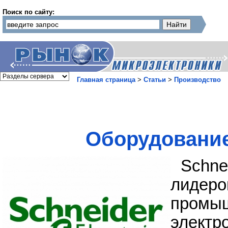
Поиск по сайту:
Главная страница
>
Статьи
>
Производство
Оборудование 
Schne
лиде
про
электр