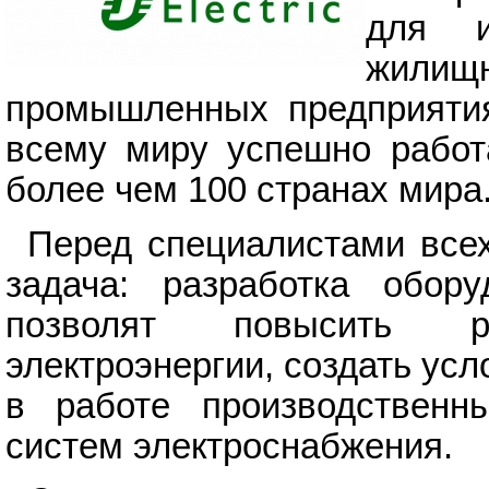
для и
жили
промышленных предприятия
всему миру успешно работ
более чем 100 странах мира
Перед специалистами все
задача: разработка обору
позволят повысить ра
электроэнергии, создать ус
в работе производственны
систем электроснабжения.