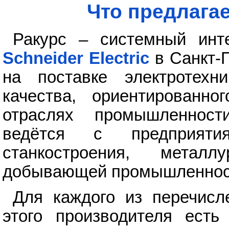
Что предлага
Ракурс – системный инте
Schneider Electric
в Санкт-П
на поставке электротехни
качества, ориентированн
отраслях промышленност
ведётся с предприяти
станкостроения, металл
добывающей промышленности
Для каждого из перечисл
этого производителя есть