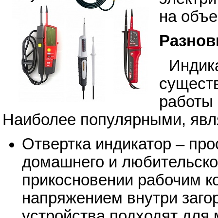
на объе
Разнов
Инди
сущест
работы
Наиболее популярными, явл
Отвертка индикатор – про
домашнего и любительско
прикосновении рабочим ко
напряжением внутри заго
устройства подходят для 