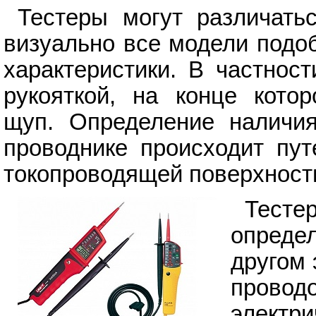
Тестеры могут различать
визуально все модели подо
характеристики. В частнос
рукояткой, на конце котор
щуп. Определение наличия
проводнике происходит пут
токопроводящей поверхност
Тесте
определ
другом 
проводо
электр