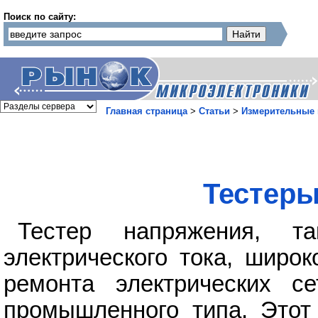
Поиск по сайту:
Главная страница
>
Статьи
>
Измерительные
Тестеры
Тестер напряжения, т
электрического тока, широ
ремонта электрических се
промышленного типа. Этот