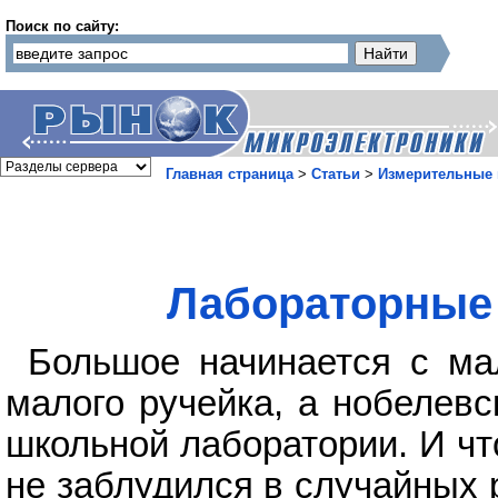
Поиск по сайту:
Главная страница
>
Статьи
>
Измерительные
Лабораторные 
Большое начинается с ма
малого ручейка, а нобелевс
школьной лаборатории. И чт
не заблудился в случайных 