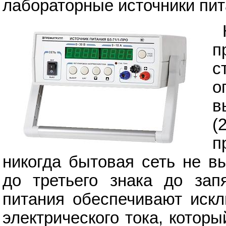
лабораторные источники пи
п
с
о
в
(
п
никогда бытовая сеть не в
до третьего знака до зап
питания обеспечивают искл
электрического тока, котор