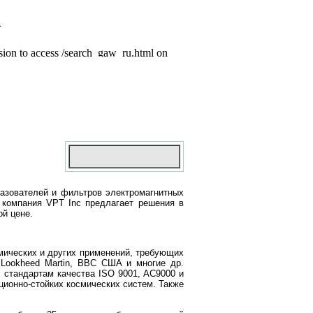
разователей и фильтров электромагнитных
– компания VPT Inc предлагает решения в
ой цене.
мических и других применений, требующих
 Lookheed Martin, ВВС США и многие др.
 стандартам качества ISO 9001, AC9000 и
ционно-стойких космических систем. Также