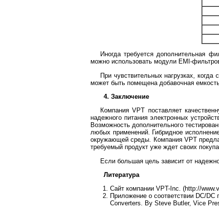
Иногда требуется дополнительная фи
можно использовать модули EMI-фильтро
При чувствительных нагрузках, когда
может быть помещена добавочная емкость
4. Заключение
Компания VPT поставляет качественн
надежного питания электронных устройст
Возможность дополнительного тестирован
любых применений. Гибридное исполнение
окружающей среды. Компания VPT предлаг
требуемый продукт уже ждет своих покупа
Если большая цель зависит от надежно
Литература
Сайт компании VPT-Inc. (http://
www.v
Приложение о соответствии DC/DC пр
Converters. By Steve Butler, Vice Pre