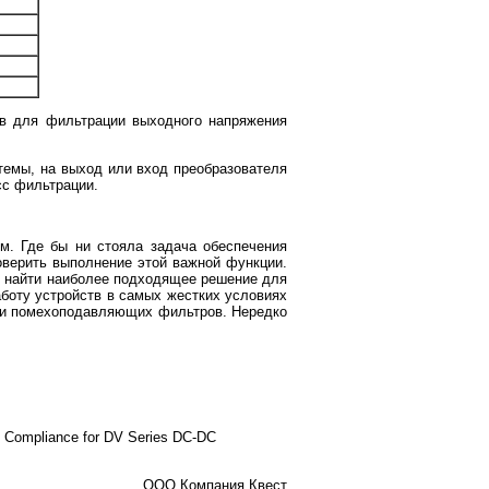
ев для фильтрации выходного напряжения
темы, на выход или вход преобразователя
сс фильтрации.
м. Где бы ни стояла задача обеспечения
оверить выполнение этой важной функции.
т найти наиболее подходящее решение для
боту устройств в самых жестких условиях
й и помехоподавляющих фильтров. Нередко
 Compliance for DV Series DC-DC
ООО Компания Квест