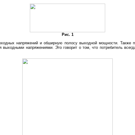
Рис. 1
ыходных напряжений и обширную полосу выходной мощности. Также п
я выходными напряжениями. Это говорит о том, что потребитель всег
.