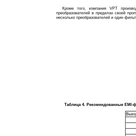
Кроме того, компания VPT произво
преобразователей в пределах своей проп
несколько преобразователей и один фильт
Таблица 4. Рекомендованные EMI-
Выхо