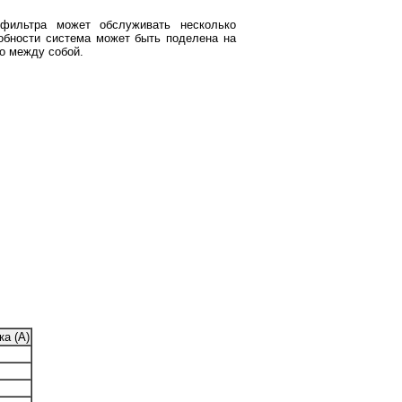
-фильтра может обслуживать несколько
собности система может быть поделена на
о между собой.
а (А)