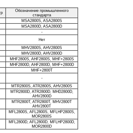
Обозначение промышленного
тр
стандарта
MSA2800S, ASA2800S
MSA2800D, ASA2800D
-
Нет
MHV2800S, AHV2800S
MHV2800D, AHV2800D
MHF2800S, AHF2800S, MHF+2800S
MHF2800D, AHF2800D, MHF+2800D
MHF+2800T
,
-
MTR2800S, ATR2800S, AHV2800S
MTR2800D, ATR2800D, MHD2800D,
AHV2800D
MTR2800T, ATR2800T, MHV2800T
AHV2800T
MFL2800S, AFL2800S, MFLHP2800S,
MOR2800S
MFL2800D, AFL2800D, MFLHP2800D,
MOR2800D