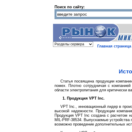
Поиск по сайту:
Главная страница
Исто
Статья посвящена продукции компании
помех. Плотно сотрудничая с компанией 
области электропитания для критически в
1. Продукция VPT Inc.
VPT Inc., инновационный лидер в про
высокой надежности. Продукции компани
Продукция VPT Inc создана с расчетом н
MIL-PRF-38534. Выпускаемые устройства п
возможно проведение дополнительных исп