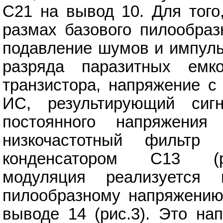
C21 на вывод 10. Для того
размах базового пилообраз
подавление шумов и импуль
разряда паразитных емк
транзистора, напряжение с
ИС, результирующий сигн
постоянного напряжения
низкочастотный фильтр
конденсатором С13 (ри
модуляция реализуется
пилообразному напряжению
выводе 14 (рис.3). Это на