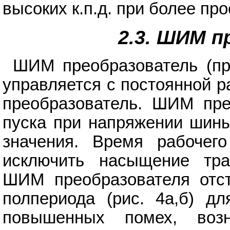
высоких к.п.д. при более пр
2.3. ШИМ 
ШИМ преобразователь (пр
управляется с постоянной р
преобразователь. ШИМ прео
пуска при напряжении шин
значения. Время рабочег
исключить насыщение тра
ШИМ преобразователя отст
полпериода (рис. 4а,б) д
повышенных помех, воз