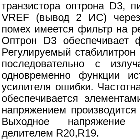
транзистора оптрона D3, п
VREF (вывод 2 ИС) через
помех имеется фильтр на р
Оптрон D3 обеспечивает ф
Регулируемый стабилитрон 
последовательно с излу
одновременно функции ис
усилителя ошибки. Частотн
обеспечивается элементам
напряжением производится 
Выходное напряжение у
делителем R20,R19.