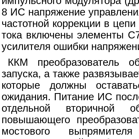
импульсного модулятора (д
8 ИС напряжение управлени
частотной коррекции в цепи
тока включены элементы С7
усилителя ошибки напряжени
ККМ преобразователь о
запуска, а также развязыва
которые должны остават
ожидания. Питание ИС посл
отдельной вторичной 
повышающего преобразова
мостового выпрямител