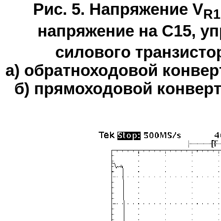
Рис. 5. Напряжение V
R1
напряжение на С15, у
силового транзисто
а) обратноходовой конвер
б) прямоходовой конвер