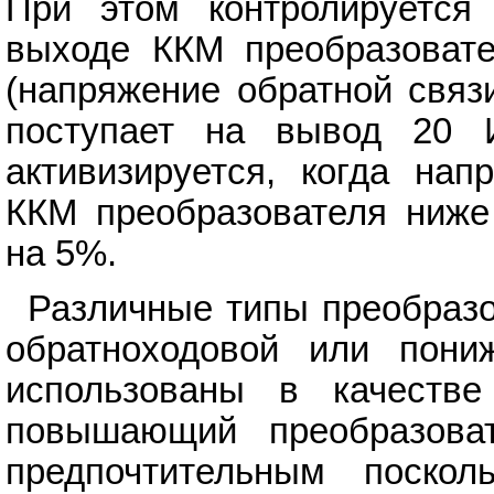
При этом контролируется
выходе ККМ преобразовате
(напряжение обратной связ
поступает на вывод 20 
активизируется, когда нап
ККМ преобразователя ниже
на 5%.
Различные типы преобраз
обратноходовой или пон
использованы в качестве
повышающий преобразоват
предпочтительным поскол