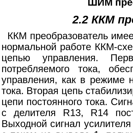
ШИМ пре
2.2 ККМ п
ККМ преобразователь имее
нормальной работе ККМ-схе
цепью управления. Пер
потребляемого тока, обе
управления, как в режиме 
тока. Вторая цепь стабилиз
цепи постоянного тока. Сиг
с делителя R13, R14 пос
Выходной сигнал усилителя