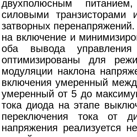
двухполюсным питанием
силовыми транзисторами 
затворных перенапряжений.
на включение и минимизиро
оба вывода управлени
оптимизированы для режи
модуляции наклона напряже
включения умеренный между
умеренный от 5 до максиму
тока диода на этапе выклю
переключения тока от ди
напряжения реализуется не