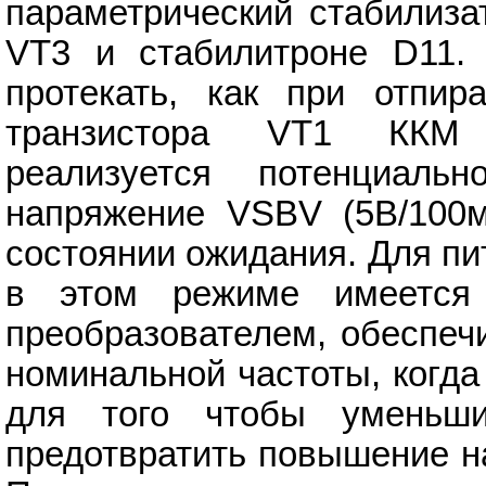
параметрический стабилиза
VT3 и стабилитроне D11.
протекать, как при отпир
транзистора VT1 ККМ п
реализуется потенциальн
напряжение VSBV (5В/100м
состоянии ожидания. Для п
в этом режиме имеется
преобразователем, обеспеч
номинальной частоты, когд
для того чтобы уменьш
предотвратить повышение н