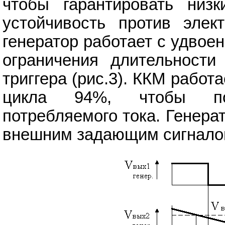
чтобы гарантировать низ
устойчивость против элек
генератор работает с удвое
ограничения длительност
триггера (рис.3). ККМ рабо
цикла 94%, чтобы по
потребляемого тока. Генера
внешним задающим сигналом