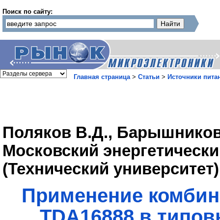
Поиск по сайту:
Главная страница
>
Статьи
>
Источники пита
Поляков В.Д., Барышников
Московский энергетически
(Технический университет)
Применение комбин
TDA16888 в типов