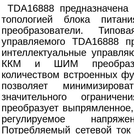
TDA16888 предназначена 
топологией
блока пита
преобразователи. Типо
управляемого TDA16888 пр
интеллектуальные управля
ККМ и ШИМ преобразов
количеством встроенных фу
позволяет минимизиров
значительного ограниче
преобразует выпрямленное,
регулируемое напряж
Потребляемый сетевой ток 