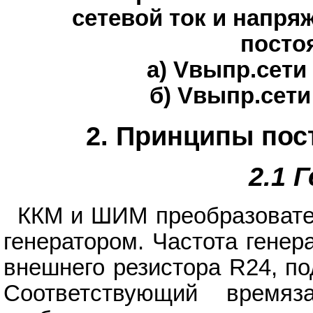
сетевой ток и напря
посто
а) Vвыпр.сети 
б) Vвыпр.сети
2. Принципы пос
2.1 
ККМ и ШИМ преобразовате
генератором. Частота гене
внешнего резистора R24, по
Соответствующий времяз