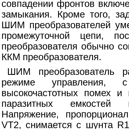
совпадении фронтов включе
замыкания. Кроме того, з
ШИМ преобразователей уме
промежуточной цепи, по
преобразователя обычно со
ККМ преобразователя.
ШИМ преобразователь р
режиме управления, с
высокочастотных помех и 
паразитных емкостей 
Напряжение, пропорционал
VT2, снимается с шунта R1