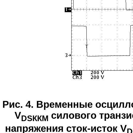
Рис. 4. Временные осцилл
V
силового транзи
DSККМ
напряжения сток-исток V