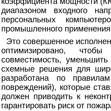
коэффициента мощности (КК
диапазоном входного нап
персональных компьютер
промышленного применения
Это совершенное исполнен
оптимизировано, чтобы 
совместимость, уменьшить 
схемные решения для широ
разработана по правила
повреждений), которые став
должен приводить к некон
гарантировать риск от пожар