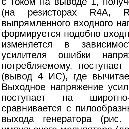
с током на выводе 1, пол
(на резисторах R4A, 
выпрямленного входного на
формируется подобно входн
изменяется в зависимо
усилителя ошибки напря
потребляемому, поступает
(вывод 4 ИС), где вычитае
Выходное напряжение усил
поступает на широтно
сравнивается с пилообраз
выхода генератора (рис.