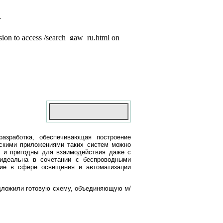
азработка, обеспечивающая построение
ескими приложениями таких систем можно
и пригодны для взаимодействия даже с
идеальна в сочетании с беспроводными
ие в сфере освещения и автоматизации
едложили готовую схему, объединяющую м/