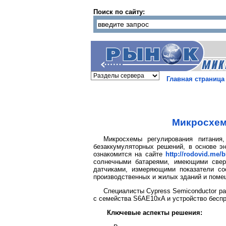
Поиск по сайту:
Главная страница
Микросхем
Микросхемы регулирования питания,
безаккумуляторных решений, в основе э
ознакомится на сайте
http://rodovid.me/
солнечными батареями, имеющими свер
датчиками, измеряющими показатели с
производственных и жилых зданий и поме
Специалисты Cypress Semiconductor р
с семейства S6AE10xA и устройство беспро
Ключевые аспекты решения: