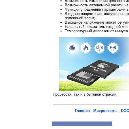
Возможность изменения целевого ис
Возможность автономной работы на 
Функция управления параметрами в
Входное напряжение, полученное от 
половиной вольт;
Выходное напряжение может регулир
Начальный показатель входной мощн
Температурный диапазон от минуса
процессах, так и в бытовой отрасли.
Главная
-
Микросхемы
-
DOC