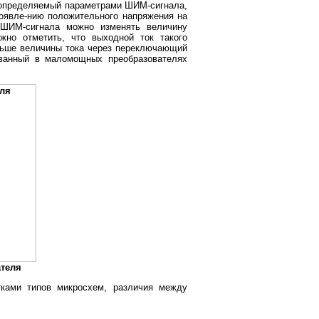
, определяемый параметрами ШИМ-сигнала,
оявле-нию положительного напряжения на
 ШИМ-сигнала можно изменять величину
жно отметить, что выходной ток такого
еньше величины тока через переключающий
ованный в маломощных преобразователях
ателя
тками типов микросхем, различия между