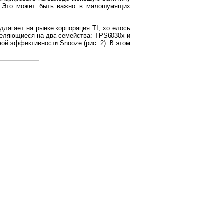
м. Это может быть важно в малошумящих
лагает на рынке корпорация TI, хотелось
деляющиеся на два семейства: TPS6030x и
ой эффективности Snooze (рис. 2). В этом