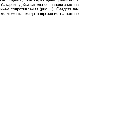
ние. Однако, при переходных режимах в
 батареи, действительное напряжение на
ннем сопротивлении (рис. 1). Следствием
 до момента, когда напряжение на нем не