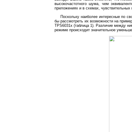
высокочастотного шума, чем эквивален
приложениях и в схемах, чувствительных
Поскольку наиболее интересные по св
бы рассмотреть их возможности на приме
TPS6031x (таблица 1). Различие между ни
режиме происходит значительное уменьшен