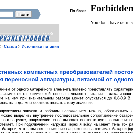
По базе:
>
Статьи
>
Источники питания
тивных компактных преобразователей посто
я переносной аппаратуры, питаемой от одного
анием от одного батарейного элемента полезно представлять характер
ависимости от химической основы элемента питания - алкалинового,
ие на нем при значительном разряде может опускаться до 0,8-0,9 В
азователя должны соответствовать этому значению.
пряжением запуска и рабочим напряжением можно, обратившись к 
можно выделить внутреннее последовательное сопротивление батареи
на к нагрузке, напряжение на её выводах соответствует напряжению е
отекает. При подключении нагрузки через ячейку начинает течь ток 
 батареи, что вызывает понижение напряжения на зажимах батареи (кр