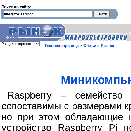
Поиск по сайту:
Главная страница
>
Статьи
>
Разное
Миникомпью
Raspberry – семейство 
сопоставимы с размерами к
но при этом обладающие 
устройство Raspberry Pi 