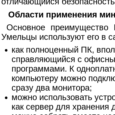
отличающийся безопасность
Области применения ми
Основное преимущество R
Умельцы используют его в с
как полноценный ПК, впо
справляющийся с офисн
программами. К одноплат
компьютеру можно подкл
сразу два монитора;
можно использовать устр
как сервер для хранения 