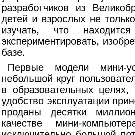
разработчиков из Великоб
детей и взрослых не тольк
изучать, что находит
экспериментировать, изобре
базе.
Первые модели мини-у
небольшой круг пользовате
в образовательных целях, 
удобство эксплуатации прин
проданы десятки миллион
качестве мини-компьюте
исключительно большой пот