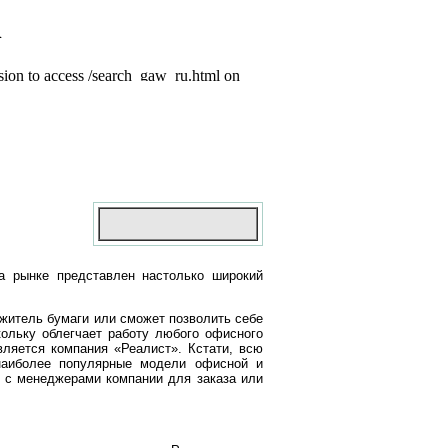
на рынке представлен настолько широкий
ожитель бумаги или сможет позволить себе
скольку облегчает работу любого офисного
вляется компания «Реалист». Кстати, всю
 наиболее популярные модели офисной и
я с менеджерами компании для заказа или