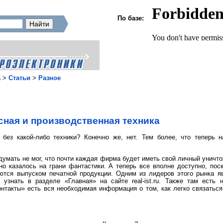
По базе:
а
>
Статьи
>
Разное
ная и производственная техника
без какой-либо техники? Конечно же, нет. Тем более, что теперь 
одумать не мог, что почти каждая фирма будет иметь свой личный уничт
чно казалось на грани фантастики. А теперь все вполне доступно, по
ются выпуском печатной продукции. Одним из лидеров этого рынка я
знать в разделе «Главная» на сайте real-ist.ru. Также там есть
онтакты» есть вся необходимая информация о том, как легко связатьс