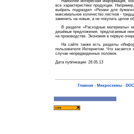
Наиболее интересная информация, кон
все характеристики продукции. Например
выбрать подраздел «Резаки для бумаги»
максимальное количество листков - тридца
заменить на новые, а не покупать целое о
В разделе «Расходные материалы» ес
дешёвые предложения, предлагаемые неизв
на производстве. Экономия в первую очер
На сайте также есть разделы «Инфо
пользователя Интернетом. Что касается 
случае непредвиденных поломок.
Дата публикации: 28.05.13
Главная
-
Микросхемы
-
DOC