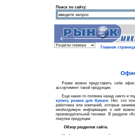
Поиск по сайту:
Главная страниц
Офис
Разве можно представить себе офис 
ассортимент такой продукции.
Еще каких-то полвека назад никто и п
купить резаки для бумаги
. Нет, это то
работника или компаний, которые занима
необходимую информацию о ней можно у
производительной техники. В разделе «К
покупки продукции.
Обзор разделов сайта.