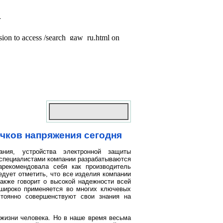
чков напряжения сегодня
ния, устройства электронной защиты
 специалистами компании разрабатываются
рекомендовала себя как производитель
едует отметить, что все изделия компании
акже говорит о высокой надежности всей
 широко применяется во многих ключевых
стоянно совершенствуют свои знания на
 жизни человека. Но в наше время весьма