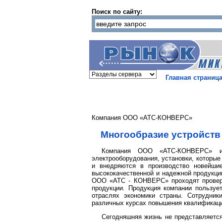
Поиск по сайту:
Главная страниц
Компания ООО «АТС-КОНВЕРС»
Многообразие устройств
Компания ООО «АТС-КОНВЕРС» изго
электрооборудования, установки, которы
и внедряются в производство новейши
высококачественной и надежной продукции
ООО «АТС - КОНВЕРС» проходят проверку
продукции. Продукция компании пользуе
отраслях экономики страны. Сотрудник
различных курсах повышения квалификац
Сегодняшняя жизнь не представляется