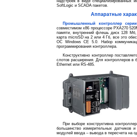
надстроек в виде специализированных и
SoftLogic и SCADA пакетов.
Аппаратные харак
Промышленный контроллер серии
совместимом х86 процессоре PXA270 520М
памяти, внутренний флешь диск 128 Мб
карта microSD на 2 или 4 Гб, все это об
ОС Windows CE 5.0. Набор коммуникац
программирования контроллера.
Конструктивно контроллер поставляет
слотов расширения. Для контроллеров в 
Ethernet или RS-485.
При выборе конструктивна контроллер
большинство измерительных датчиков и
модулей ввода – вывода в пересчета на о