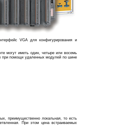
интерфейс VGA для конфигурирования и
нте могут иметь один, четыре или восемь
ся при помощи удаленных модулей по шине
ных, преимущественно локальная, то есть
етвленная. При этом цена встраиваемых