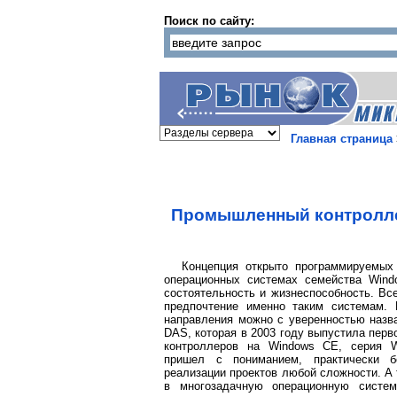
Поиск по сайту:
Главная страница
Промышленный контроллер
Концепция открыто программируемых
операционных системах семейства Wind
состоятельность и жизнеспособность. Вс
предпочтение именно таким системам.
направления можно с уверенностью назв
DAS, которая в 2003 году выпустила пер
контроллеров на Windows CE, серия W
пришел с пониманием, практически б
реализации проектов любой сложности. А 
в многозадачную операционную систе