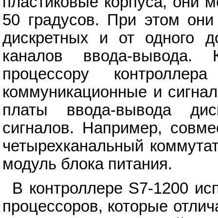
пластиковые корпуса, они м
50 градусов. При этом они
дискретных и от одного д
каналов ввода-вывода. 
процессору контроллер
коммуникационные и сигнал
платы ввода-вывода дис
сигналов. Например, совме
четырехканальный коммутатор
модуль блока питания.
В контроллере S7-1200 ис
процессоров, которые отли