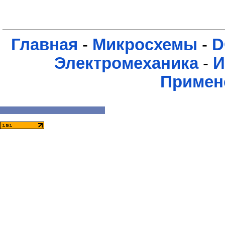
Главная
-
Микросхемы
-
D
Электромеханика
-
И
Примен