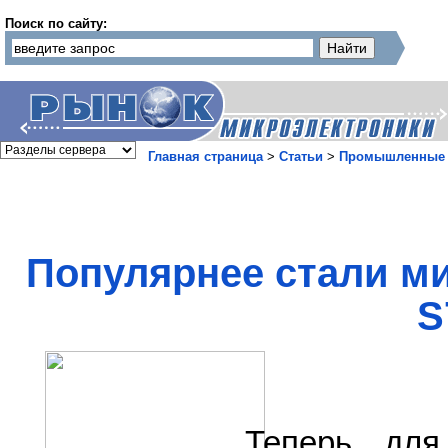
Поиск по сайту:
Главная страница
>
Статьи
>
Промышленные 
Популярнее стали м
S
Теперь для