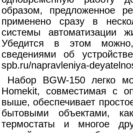
образом, предложенное р
применено сразу в неско
системы автоматизации 
Убедится в этом можно
сведениями об устройств
spb.ru/napravleniya-deyatelno
Набор BGW-150 легко мод
Homekit, совместимая с о
выше, обеспечивает просто
бытовыми объектами, как
термостаты и многое дру