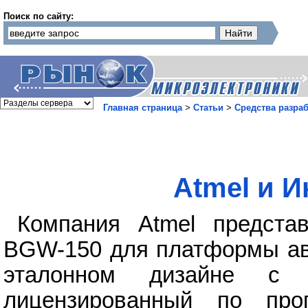
Поиск по сайту:
Главная страница
>
Статьи
>
Средства разра
Atmel и 
Компания Atmel представ
BGW-150 для платформы ав
эталонном дизайне с 
лицензированный по про