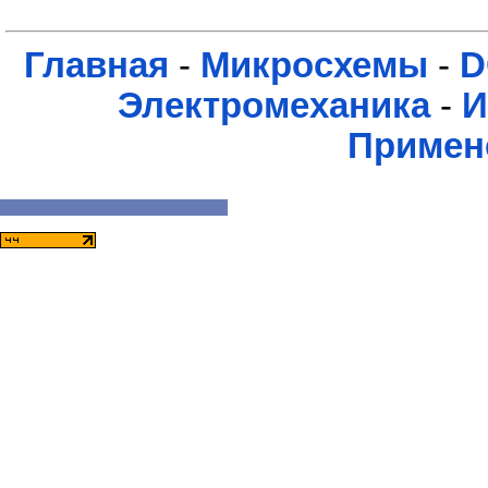
Главная
-
Микросхемы
-
D
Электромеханика
-
И
Примен