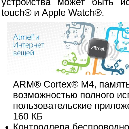
устройства может быть ис
touch® и Apple Watch®.
ARM® Cortex® M4, памят
возможностью полного ис
пользовательские прилож
160 КБ
Контроллера беспроводно