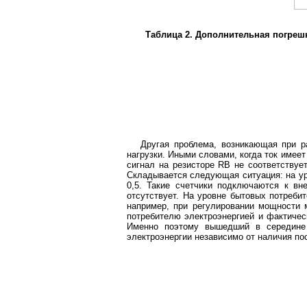
Таблица 2. Дополнительная погре
Другая проблема, возникающая при р
нагрузки. Иными словами, когда ток имее
сигнал на резисторе RB не соответствует
Складывается следующая ситуация: на ур
0,5. Такие счетчики подключаются к вн
отсутствует. На уровне бытовых потреби
например, при регулировании мощности м
потребителю электроэнергией и фактичес
Именно поэтому вышедший в середине 
электроэнергии независимо от наличия по