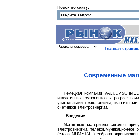
Поиск по сайту:
Главная страниц
Современные маг
Немецкая компания VACUUMSCHMELZE
индуктивных компонентов. «Прогресс начи
уникальными технологиями, магнитными
счетчиков электроэнергии.
Введение
Магнитные материалы сегодня прису
электроэнергии, телекоммуникационное
(сплав MUMETALL) собрана экранированн