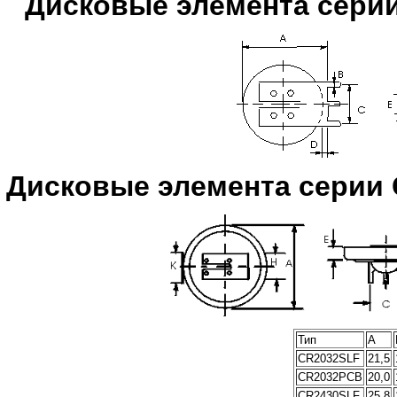
Дисковые элемента сери
Дисковые элемента серии
Тип
A
CR2032SLF
21,5
CR2032PCB
20,0
CR2430SLF
25,8