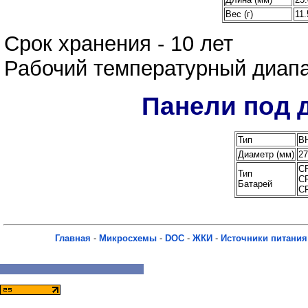
Вес (г)
11.
Срок хранения - 10 лет
Рабочий температурный диап
Панели под 
Тип
B
Диаметр (мм)
27
C
Тип
C
Батарей
C
Главная
-
Микросхемы
-
DOC
-
ЖКИ
-
Источники питания