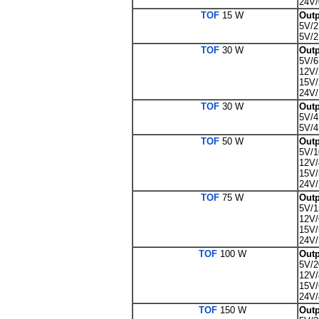
24V/
TOF
15 W
Outp
5V/2
5V/2
TOF
30 W
Outp
5V/6
12V/
15V/
24V/
TOF
30 W
Outp
5V/4
5V/4
TOF
50 W
Outp
5V/1
12V/
15V/
24V/
TOF
75 W
Outp
5V/1
12V/
15V/
24V/
TOF
100 W
Outp
5V/2
12V/
15V/
24V/
TOF
150 W
Outp