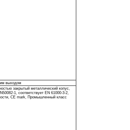
ним выходом
ностью закрытый металлический копус,
50082-1, соответствует EN 61000-3-2,
сности, CE mark, Промышленный класс