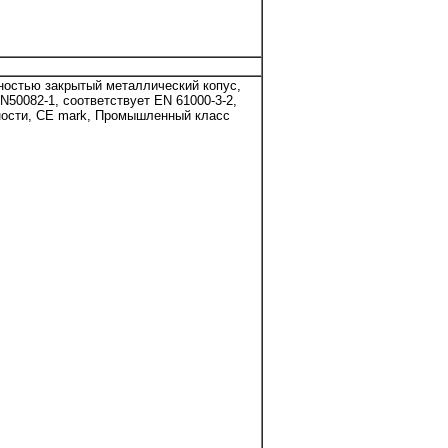
ностью закрытый металлический копус,
50082-1, соответствует EN 61000-3-2,
сности, CE mark, Промышленный класс