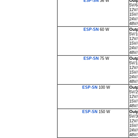
ESP-SN
36 W
Outp
5V/6
12V/
15V/
24V/
48V/
ESP-SN
60 W
Outp
5V/
12V/
15V/
24V/
48V/
ESP-SN
75 W
Outp
5V/
12V/
15V/
24V/
48V/
ESP-SN
100 W
Outp
5V/
12V/
15V/
48V/
ESP-SN
150 W
Outp
5V/
12V
15V
24V/
48V/