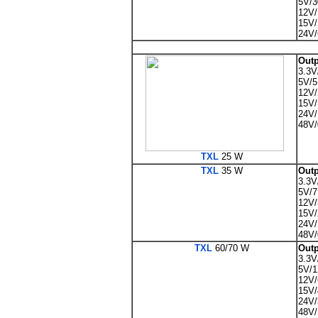
5V/
12V/
15V/
24V/
Outp
3.3V
5V/5
12V/
15V/
24V/
48V/
TXL
25 W
TXL
35 W
Outp
3.3V
5V/7
12V/
15V/
24V/
48V/
TXL
60/70 W
Outp
3.3V
5V/
12V/
15V/
24V/
48V/