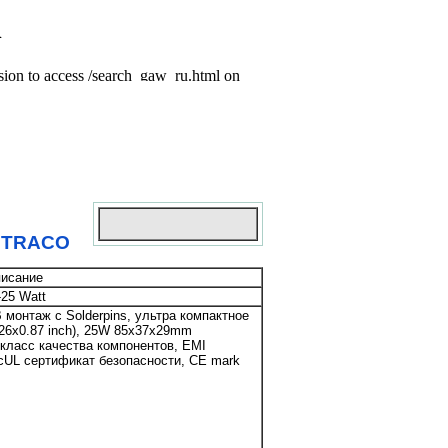
ы TRACO
исание
25 Watt
монтаж с Solderpins, ультра компактное
26x0.87 inch), 25W 85x37x29mm
 класс качества компонентов, EMI
 cUL сертификат безопасности, CE mark