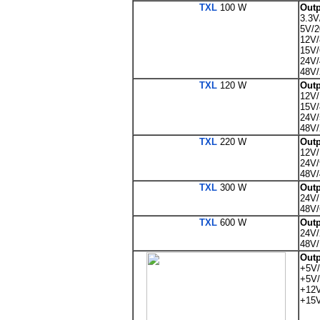
TXL
100 W
Outp
3.3V
5V/
12V/
15V/
24V/
48V/
TXL
120 W
Outp
12V/
15V/
24V/
48V/
TXL
220 W
Outp
12V/
24V/
48V/
TXL
300 W
Outp
24V/
48V/
TXL
600 W
Outp
24V/
48V/
Outp
+5V/
+5V/
+12V
+15V