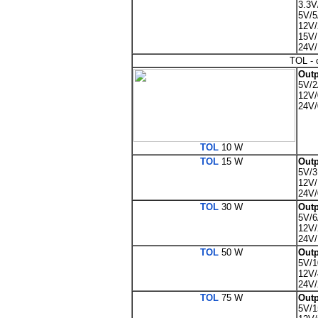
3.3V
5V/
12V/
15V/
24V/
TOL -
Outp
5V/
12V/
24V/
TOL
10 W
TOL
15 W
Outp
5V/3
12V/
24V/
TOL
30 W
Outp
5V/
12V/
24V/
TOL
50 W
Outp
5V/1
12V/
24V/
TOL
75 W
Outp
5V/1