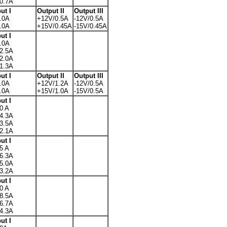
0.7A
ut I
Output II
Output III
.0A
+12V/0.5A
-12V/0.5A
.0A
+15V/0.45A
-15V/0.45A
ut I
.0A
2.5A
2.0A
1.3A
ut I
Output II
Output III
.0A
+12V/1.2A
-12V/0.5A
.0A
+15V/1.0A
-15V/0.5A
ut I
0 A
4.3A
3.5A
2.1A
ut I
5 A
6.3A
5.0A
3.2A
ut I
0 A
8.5A
6.7A
4.3A
ut I