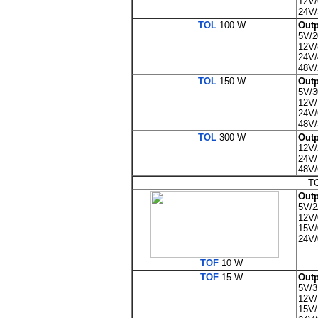
12V/
24V/
TOL
100 W
Outp
5V/2
12V/
24V/
48V/
TOL
150 W
Outp
5V/3
12V
24V/
48V/
TOL
300 W
Outp
12V/
24V/
48V/
TO
Outp
5V/
12V/
15V/
24V/
TOF
10 W
TOF
15 W
Outp
5V/3
12V/
15V/