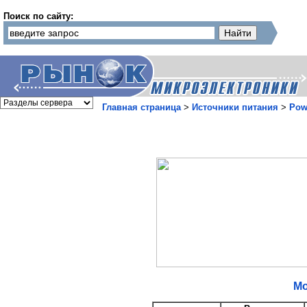
Поиск по сайту:
Главная страница
>
Источники питания
>
Pow
Мо