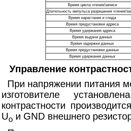
Время цикла чтения/записи
Длительность импульса разрешения чтения/за
Время нарастания и спада
Время предустановки адреса
Время удержания адреса
Время выдачи данных
Время задержки данных
Время предустановки данных
Время удержания данных
Управление контрастнос
При напряжении питания мо
изготовителе установл
контрастности производит
U
и GND внешнего резистор
o