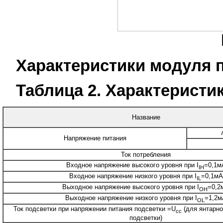
Характеристики модуля 
Таблица 2. Характеристи
Название
Напряжение питания
Ток потребления
Входное напряжение высокого уровня при I
=0,1м
IH
Входное напряжение низкого уровня при I
=0,1мА
IL
Выходное напряжение высокого уровня при I
=0,2
OH
Выходное напряжение низкого уровня при I
=1,2м
OL
Ток подсветки при напряжении питания подсветки =U
(для янтарно
cc
подсветки)