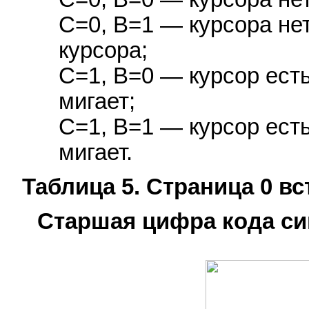
C=0, B=1 — курсора нет
курсора;
C=1, B=0 — курсор есть
мигает;
C=1, B=1 — курсор есть
мигает.
Таблица 5. Страница 0 в
Старшая цифра кода си