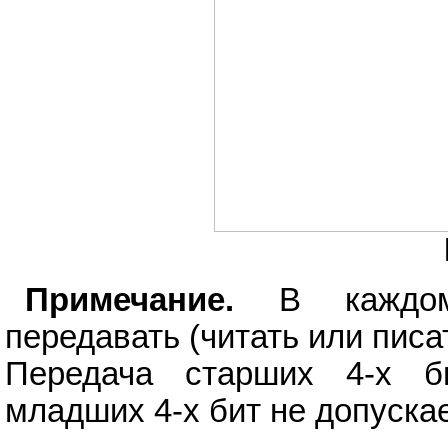
Примечание.
В каждом 
передавать (читать или писат
Передача старших 4-х б
младших 4-х бит не допускае