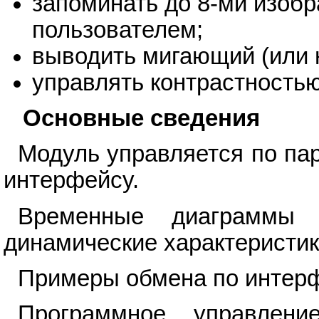
запоминать до 8-ми изоб
пользователем;
выводить мигающий (или н
управлять контрастностью
Основные сведения
Модуль управляется по па
интерфейсу.
Временные диаграммы
динамические характеристик
Примеры обмена по интерфе
Программное управлен