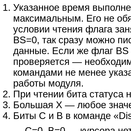
Указанное время выполне
максимальным. Его не об
условии чтения флага зан
BS=0, так сразу можно п
данные. Если же флаг BS
проверяется — необходи
командами не менее указ
работы модуля.
При чтении бита статуса н
Большая Х — любое значен
Биты C и B в команде «Dis
C=0, B=0 — курсора нет,