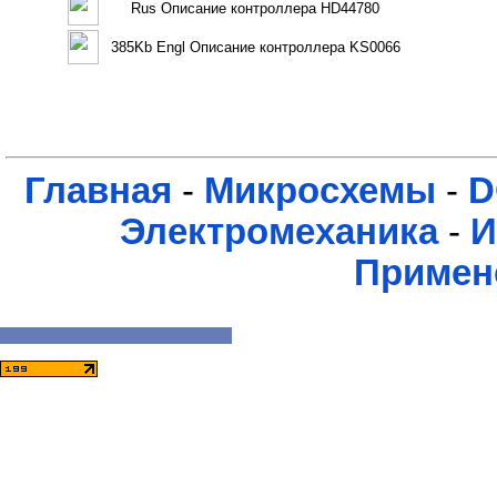
Rus Описание контроллера HD44780
385Kb Engl Описание контроллера KS0066
Главная
-
Микросхемы
-
D
Электромеханика
-
И
Примен