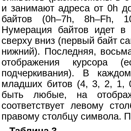
и занимают адреса от 0h д
байтов (0h–7h, 8h–Fh, 10
Нумерация байтов идет в 
сверху вниз (первый байт с
нижний). Последняя, восьм
отображения курсора 
подчеркивания). В каждо
младших битов (4, 3, 2, 1, 
быть любые, на отобра
соответствует левому сто
правому столбцу символа. П