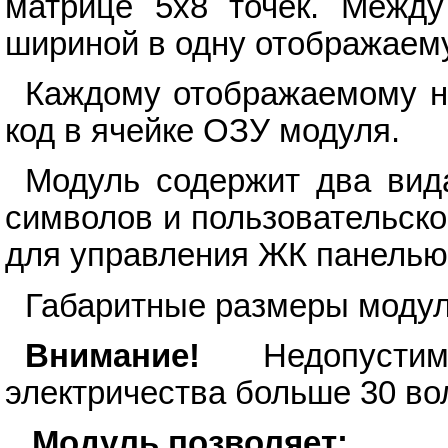
матрице 5х8 точек. Межд
шириной в одну отображаему
Каждому отображаемому н
код в ячейке ОЗУ модуля.
Модуль содержит два вид
символов и пользовательског
для управления ЖК панелью
Габаритные размеры модул
Внимание!
Недопустимо
электричества больше 30 вол
Модуль позволяет: