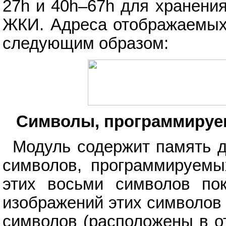
27h и 40h–67h для хранени
ЖКИ. Адреса отображаемых
следующим образом:
Символы, программируе
Модуль содержит память 
символов, программируемы
этих восьми символов пок
изображений этих символов
символов (расположены в о