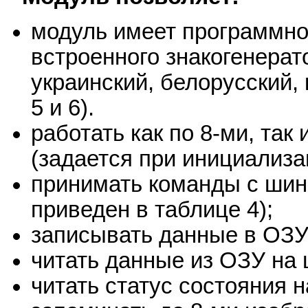
модуль имеет программн
встроенного знакогенерат
украинский, белорусский, 
5 и 6).
работать как по 8-ми, так
(задается при инициализа
принимать команды с шин
приведен в таблице 4);
записывать данные в ОЗУ
читать данные из ОЗУ на
читать статус состояния н