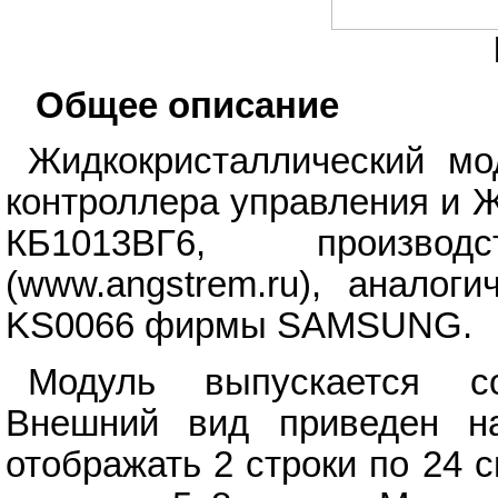
Общее описание
Жидкокристаллический м
контроллера управления и 
КБ1013ВГ6, произв
(www.angstrem.ru), аналог
KS0066 фирмы SAMSUNG.
Модуль выпускается
Внешний вид приведен на
отображать 2 строки по 24