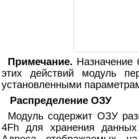
Примечание.
Назначение б
этих действий модуль пе
установленными параметра
Распределение ОЗУ
Модуль содержит ОЗУ раз
4Fh для хранения данны
Адреса отображаемых н