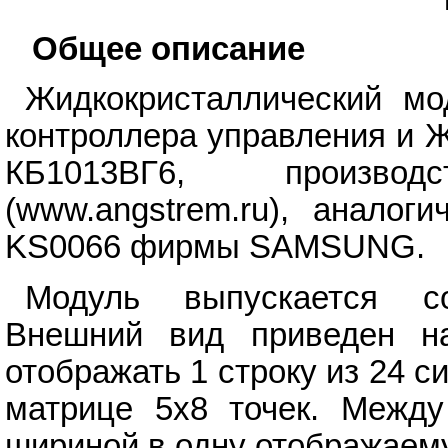
Общее описание
Жидкокристаллический м
контроллера управления и 
КБ1013ВГ6, произв
(www.angstrem.ru), аналог
KS0066 фирмы SAMSUNG.
Модуль выпускается
Внешний вид приведен на
отображать 1 строку из 24 
матрице 5х8 точек. Межд
шириной в одну отображаему