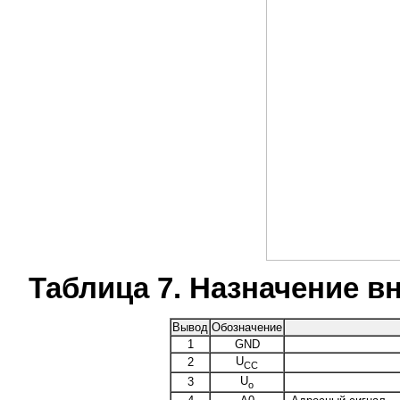
Таблица 7. Назначение 
Вывод
Обозначение
1
GND
U
2
CC
U
3
o