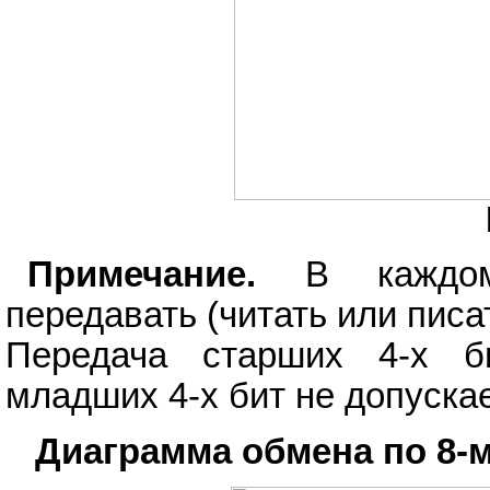
Примечание.
В каждом 
передавать (читать или писат
Передача старших 4-х б
младших 4-х бит не допускае
Диаграмма обмена по 8-