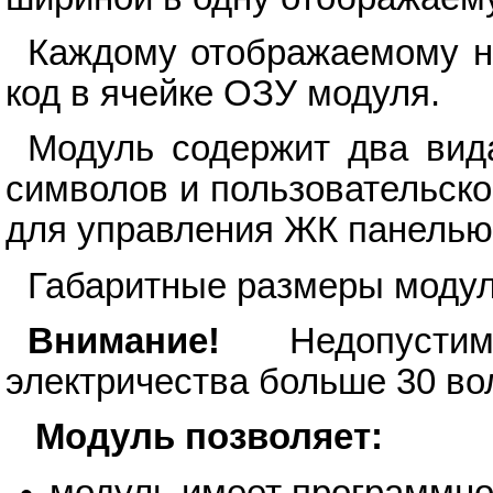
Каждому отображаемому н
код в ячейке ОЗУ модуля.
Модуль содержит два вид
символов и пользовательског
для управления ЖК панелью
Габаритные размеры модул
Внимание!
Недопустимо
электричества больше 30 вол
Модуль позволяет:
модуль имеет программн