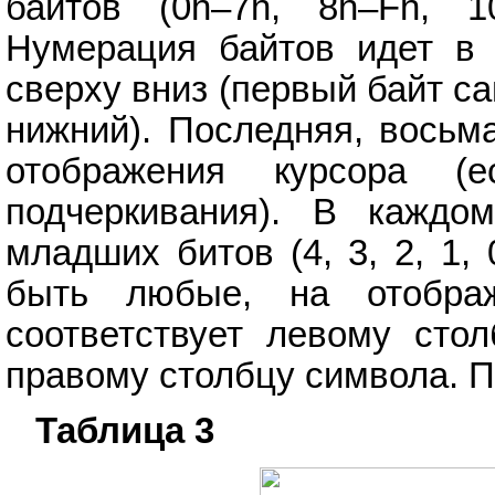
байтов (0h–7h, 8h–Fh, 10
Нумерация байтов идет в 
сверху вниз (первый байт с
нижний). Последняя, восьм
отображения курсора 
подчеркивания). В каждо
младших битов (4, 3, 2, 1, 
быть любые, на отобра
соответствует левому сто
правому столбцу символа. П
Таблица 3