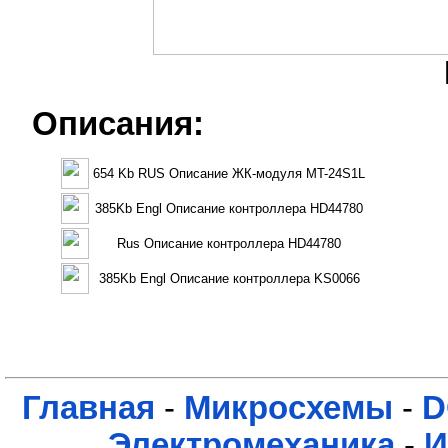
Описания:
654 Kb RUS Описание ЖК-модуля MT-24S1L
385Kb Engl Описание контроллера HD44780
Rus Описание контроллера HD44780
385Kb Engl Описание контроллера KS0066
Главная
-
Микросхемы
-
D
Электромеханика
-
И