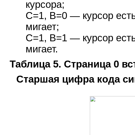
курсора;
C=1, B=0 — курсор есть
мигает;
C=1, B=1 — курсор есть
мигает.
Таблица 5. Страница 0 в
Старшая цифра кода си