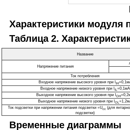
Характеристики модуля 
Таблица 2. Характеристи
Название
Напряжение питания
Ток потребления
Входное напряжение высокого уровня при I
=0,1м
IH
Входное напряжение низкого уровня при I
=0,1мА
IL
Выходное напряжение высокого уровня при I
=0,2
OH
Выходное напряжение низкого уровня при I
=1,2м
OL
Ток подсветки при напряжении питания подсветки =U
(для янтарно
cc
подсветки)
Временные диаграммы