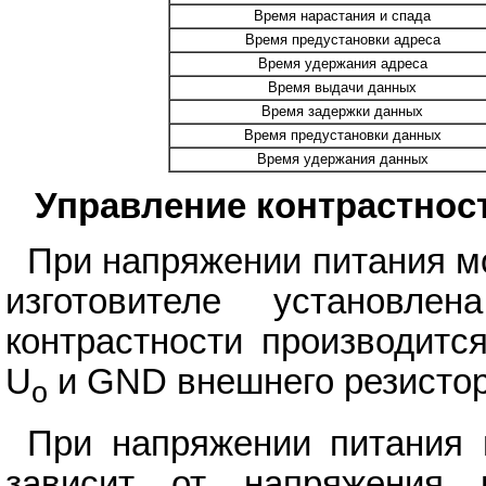
Время нарастания и спада
Время предустановки адреса
Время удержания адреса
Время выдачи данных
Время задержки данных
Время предустановки данных
Время удержания данных
Управление контрастнос
При напряжении питания мо
изготовителе установл
контрастности производит
U
и GND внешнего резистор
o
При напряжении питания 
зависит от напряжения