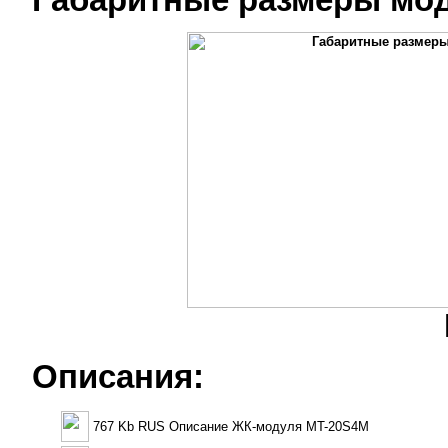
Описания:
767 Kb RUS Описание ЖК-модуля MT-20S4M