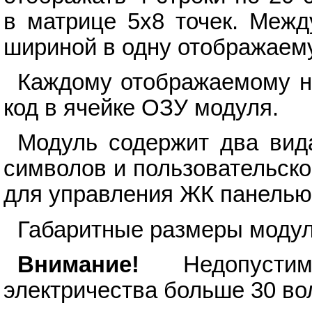
в матрице 5х8 точек. Меж
шириной в одну отображаему
Каждому отображаемому н
код в ячейке ОЗУ модуля.
Модуль содержит два вид
символов и пользовательског
для управления ЖК панелью
Габаритные размеры модул
Внимание!
Недопустимо
электричества больше 30 вол