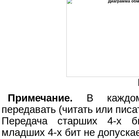
Примечание.
В каждом 
передавать (читать или писат
Передача старших 4-х б
младших 4-х бит не допускае