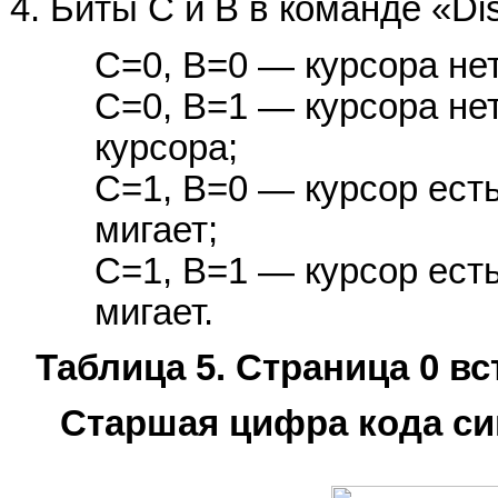
Биты C и B в команде «Dis
C=0, B=0 — курсора нет,
C=0, B=1 — курсора нет
курсора;
C=1, B=0 — курсор есть
мигает;
C=1, B=1 — курсор есть
мигает.
Таблица 5. Страница 0 в
Старшая цифра кода си