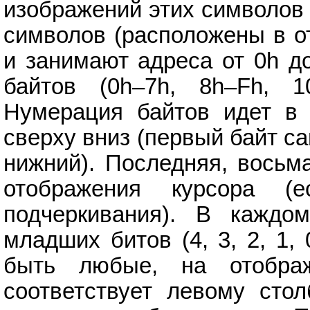
изображений этих символов
символов (расположены в о
и занимают адреса от 0h д
байтов (0h–7h, 8h–Fh, 10
Нумерация байтов идет в 
сверху вниз (первый байт с
нижний). Последняя, восьм
отображения курсора 
подчеркивания). В каждо
младших битов (4, 3, 2, 1, 
быть любые, на отобра
соответствует левому сто