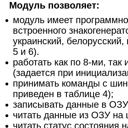
Модуль позволяет:
модуль имеет программн
встроенного знакогенерат
украинский, белорусский, 
5 и 6).
работать как по 8-ми, так
(задается при инициализа
принимать команды с шин
приведен в таблице 4);
записывать данные в ОЗУ
читать данные из ОЗУ на
читать статус состояния н