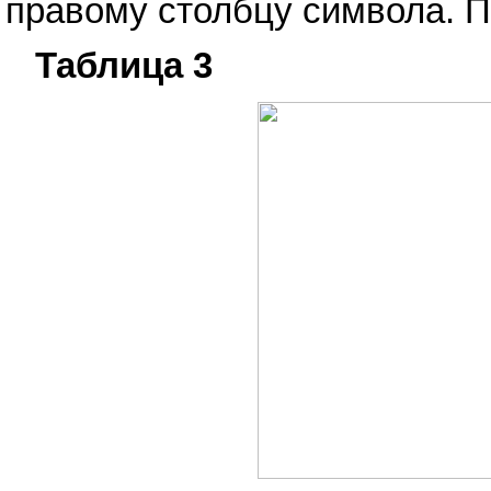
правому столбцу символа. П
Таблица 3