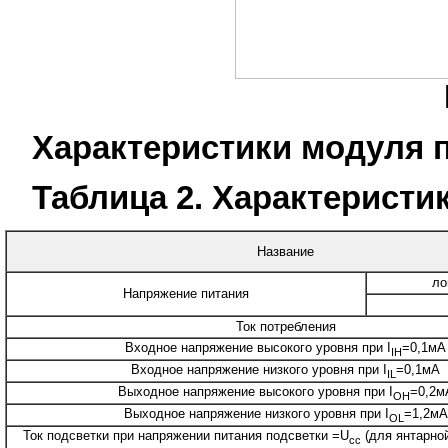
Характеристики модуля 
Таблица 2. Характеристи
Название
ло
Напряжение питания
Ток потребления
Входное напряжение высокого уровня при I
=0,1мА
IH
Входное напряжение низкого уровня при I
=0,1мА
IL
Выходное напряжение высокого уровня при I
=0,2м
OH
Выходное напряжение низкого уровня при I
=1,2мА
OL
Ток подсветки при напряжении питания подсветки =U
(для янтарной
cc