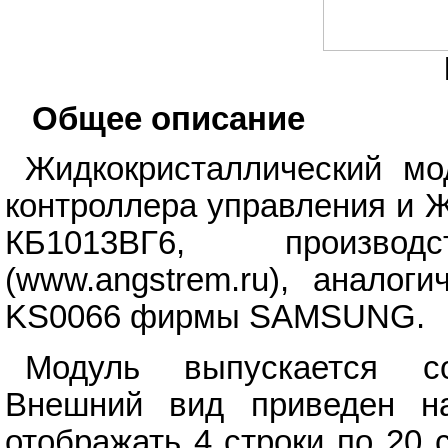
Общее описание
Жидкокристаллический м
контроллера управления и 
КБ1013ВГ6, произв
(www.angstrem.ru), аналог
KS0066 фирмы SAMSUNG.
Модуль выпускается
Внешний вид приведен на
отображать 4 строки по 20