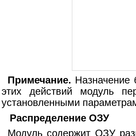
Примечание.
Назначение б
этих действий модуль пе
установленными параметра
Распределение ОЗУ
Модуль содержит ОЗУ раз