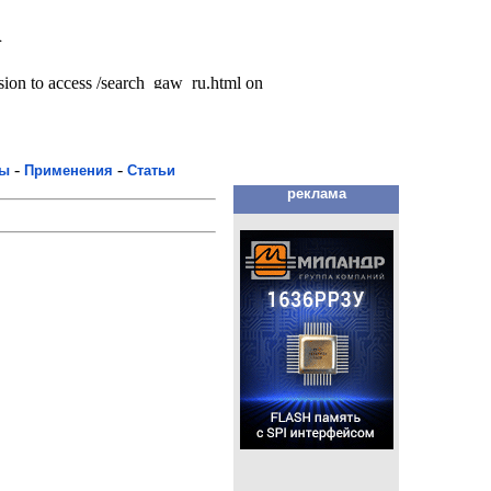
-
-
мы
Применения
Статьи
реклама