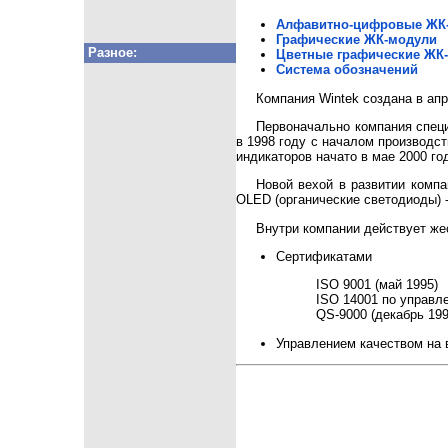
Алфавитно-цифровые ЖК
Графические ЖК-модули
Разное:
Цветные графические ЖК
Система обозначений
Компания Wintek создана в апр
Первоначально компания специ
в 1998 году с началом производс
индикаторов начато в мае 2000 го
Новой вехой в развитии компа
OLED (органические светодиоды) 
Внутри компании действует жес
Сертификатами
ISO 9001 (май 1995)
ISO 14001 по управл
QS-9000 (декабрь 199
Управлением качеством на в