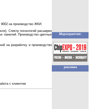
O 9002 на производство ЖКИ.
кле). Спектр технологий расширен
Мероприятия:
ых панелей. Производство цветных
ной на разработку и производство
реклама
работа с клиентом