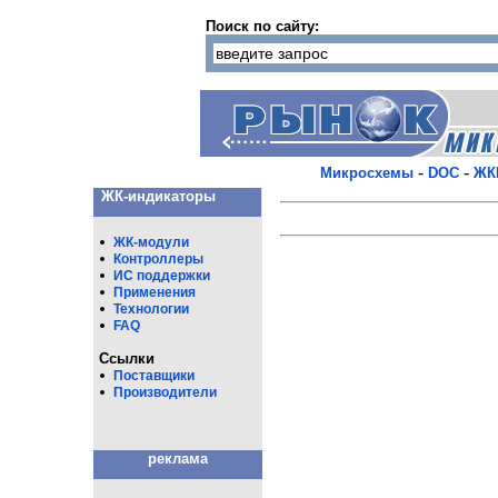
Поиск по сайту:
-
-
Микросхемы
DOC
ЖК
ЖК-индикаторы
ЖК-модули
Контроллеры
ИС поддержки
Применения
Технологии
FAQ
Ссылки
Поставщики
Производители
реклама