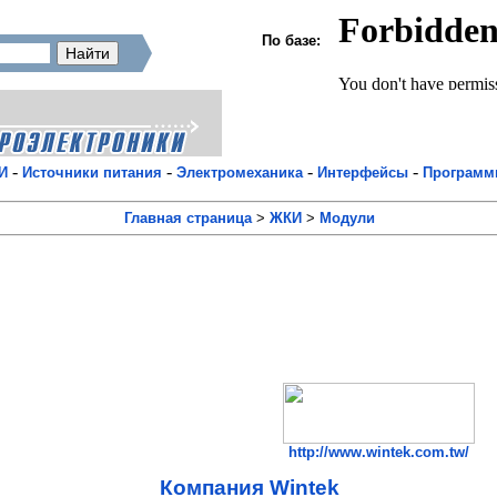
По базе:
-
-
-
-
И
Источники питания
Электромеханика
Интерфейсы
Програм
Главная страница
>
ЖКИ
>
Модули
http://www.wintek.com.tw/
Компания Wintek