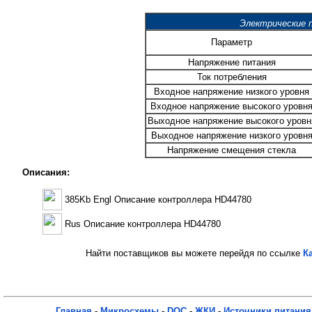
Электрические 
Параметр
Напряжение питания
Ток потребления
Входное напряжение низкого уровня
Входное напряжение высокого уровн
Выходное напряжение высокого уровн
Выходное напряжение низкого уровн
Напряжение смещения стекла
Описания:
385Kb Engl Описание контроллера HD44780
Rus Описание контроллера HD44780
Найти поставщиков вы можете перейдя по ссылке
К
Главная
-
Микросхемы
-
DOC
-
ЖКИ
-
Источники питания