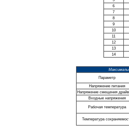
6
7
8
9
10
11
12
13
14
Максималь
Параметр
Напряжение питания
Напряжение смещения драйв
Входные напряжения
Рабочая температура
Температура сохраняемос