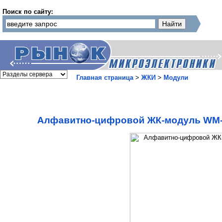
Поиск по сайту:
Главная страница
>
ЖКИ
>
Модули
Алфавитно-цифровой ЖК-модуль WM-