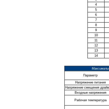
4
5
6
7
8
9
10
11
12
13
14
Максималь
Параметр
Напряжение питания
Напряжение смещения драйв
Входные напряжения
Рабочая температура