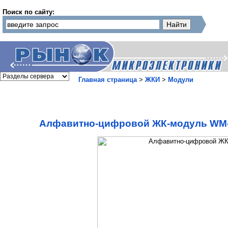
Поиск по сайту:
Главная страница
>
ЖКИ
>
Модули
Алфавитно-цифровой ЖК-модуль WM-