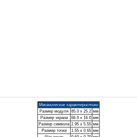
Механические характеристики
Размер модуля
85.0 x 25.2
мм
Размер экрана
66.0 x 16.0
мм
Размер символа
2.95 x 5.55
мм
Размер точки
1.55 x 0.65
мм
Шаг точек
0.60 x 0.70
мм