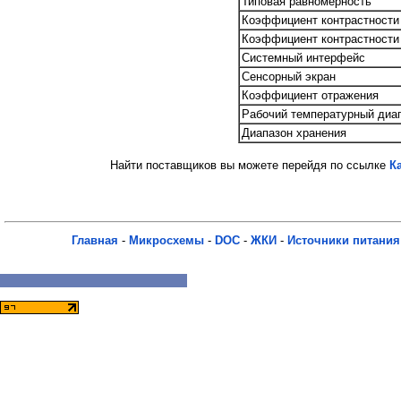
Типовая равномерность
Коэффициент контрастности 
Коэффициент контрастности 
Системный интерфейс
Сенсорный экран
Коэффициент отражения
Рабочий температурный диа
Диапазон хранения
Найти поставщиков вы можете перейдя по ссылке
К
Главная
-
Микросхемы
-
DOC
-
ЖКИ
-
Источники питания