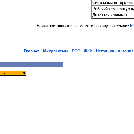
Системный интерфейс
Рабочий температурны
Диапазон хранения
Найти поставщиков вы можете перейдя по ссылке
К
Главная
-
Микросхемы
-
DOC
-
ЖКИ
-
Источники питания