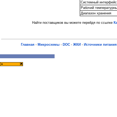
Системный интерфейс
Рабочий температурны
Диапазон хранения
Найти поставщиков вы можете перейдя по ссылке
К
Главная
-
Микросхемы
-
DOC
-
ЖКИ
-
Источники питания