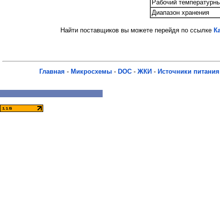
Рабочий температурны
Диапазон хранения
Найти поставщиков вы можете перейдя по ссылке
К
Главная
-
Микросхемы
-
DOC
-
ЖКИ
-
Источники питания