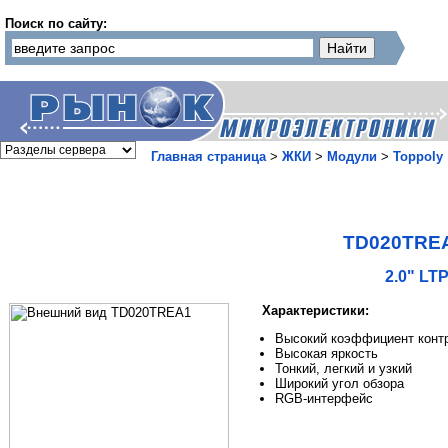
Поиск по сайту:
Главная страница
>
ЖКИ
>
Модули
>
Toppoly
TD020TRE
2.0" LT
Характеристики:
Высокий коэффициент конт
Высокая яркость
Тонкий, легкий и узкий
Широкий угол обзора
RGB-интерфейс