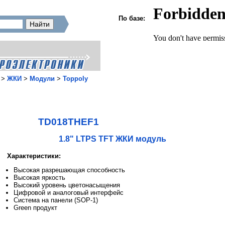
По базе:
>
ЖКИ
>
Модули
>
Toppoly
TD018THEF1
1.8" LTPS TFT ЖКИ модуль
Характеристики:
Высокая разрешающая способность
Высокая яркость
Высокий уровень цветонасыщения
Цифровой и аналоговый интерфейс
Система на панели (SOP-1)
Green продукт