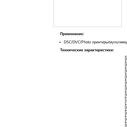
Применение:
DSC/DVC/Photo принтеры/мультиме
Технические характеристики: