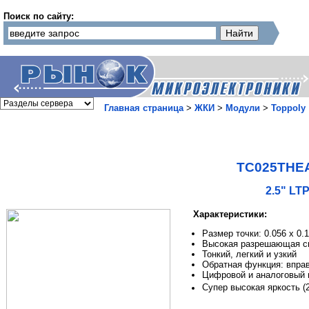
Поиск по сайту:
Главная страница
>
ЖКИ
>
Модули
>
Toppoly
TC025THE
2.5" LT
Характеристики:
Размер точки: 0.056 x 0.
Высокая разрешающая сп
Тонкий, легкий и узкий
Обратная функция: вправ
Цифровой и аналоговый
Супер высокая яркость (