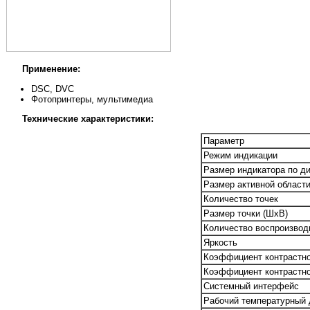
Применение:
DSC, DVC
Фотопринтеры, мультимедиа
Технические характеристики:
Параметр
Режим индикации
Размер индикатора по д
Размер активной област
Количество точек
Размер точки (ШxВ)
Количество воспроизвод
Яркость
Коэффициент контрастнос
Коэффициент контрастно
Системный интерфейс
Рабочий температурный 