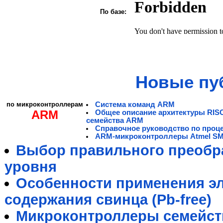
По базе:
Новые пу
по микроконтроллерам
Система команд ARM
ARM
Общее описание архитектуры RIS
семейства ARM
Справочное руководство по проц
ARM-микроконтроллеры Atmel S
Выбор правильного преобра
уровня
Особенности применения э
содержания свинца (Pb-free)
Микроконтроллеры семейст