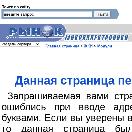
Поиск по сайту:
Главная страница
>
ЖКИ
>
Модули
Данная страница пе
Запрашиваемая вами стра
ошиблись при вводе адр
буквами. Если вы уверены в
то данная страница бы