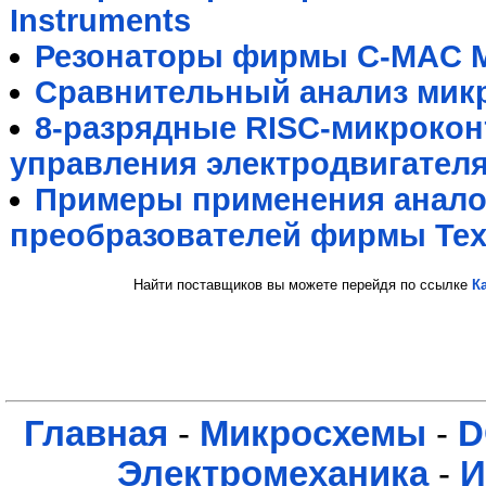
Instruments
Резонаторы фирмы C-MAC M
Сравнительный анализ мик
8-разрядные RISC-микрокон
управления электродвигател
Примеры применения анал
преобразователей фирмы Texa
Найти поставщиков вы можете перейдя по ссылке
К
Главная
-
Микросхемы
-
D
Электромеханика
-
И