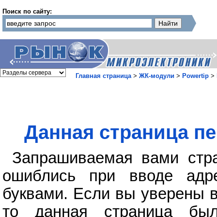
Поиск по сайту:
Главная страница
>
ЖК-модули
>
Powertip
>
Данная страница пе
Запрашиваемая вами стра
ошиблись при вводе адр
буквами. Если вы уверены в
то данная страница бы