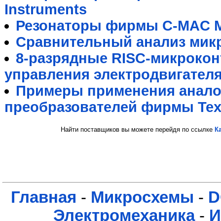
Instruments
Резонаторы фирмы C-MAC M
Сравнительный анализ мик
8-разрядные RISC-микрокон
управления электродвигател
Примеры применения анал
преобразователей фирмы Texa
Найти поставщиков вы можете перейдя по ссылке
К
Главная
-
Микросхемы
-
D
Электромеханика
-
И