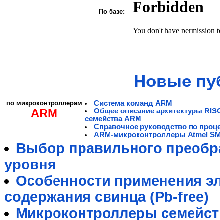
По базе:
Новые пу
по микроконтроллерам
Система команд ARM
ARM
Общее описание архитектуры RIS
семейства ARM
Справочное руководство по проц
ARM-микроконтроллеры Atmel S
Выбор правильного преобра
уровня
Особенности применения э
содержания свинца (Pb-free)
Микроконтроллеры семейст