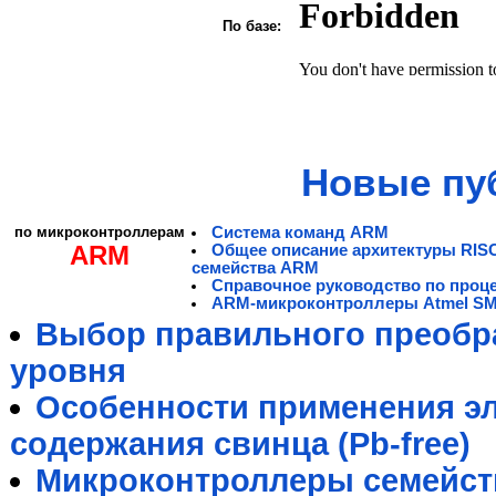
По базе:
Новые пу
по микроконтроллерам
Система команд ARM
ARM
Общее описание архитектуры RIS
семейства ARM
Справочное руководство по проц
ARM-микроконтроллеры Atmel S
Выбор правильного преобра
уровня
Особенности применения э
содержания свинца (Pb-free)
Микроконтроллеры семейст