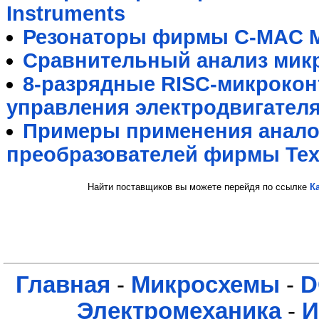
Instruments
Резонаторы фирмы C-MAC M
Сравнительный анализ мик
8-разрядные RISC-микрокон
управления электродвигател
Примеры применения анал
преобразователей фирмы Texa
Найти поставщиков вы можете перейдя по ссылке
К
Главная
-
Микросхемы
-
D
Электромеханика
-
И