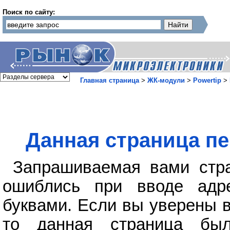
Поиск по сайту:
Главная страница
>
ЖК-модули
>
Powertip
>
Данная страница пе
Запрашиваемая вами стра
ошиблись при вводе адр
буквами. Если вы уверены в
то данная страница бы